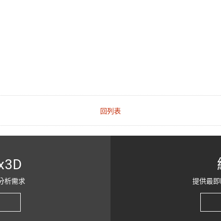
回列表
x3D
分析需求
提供最即