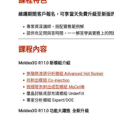
課程特色
維護期間客戶報名，可享當天免費升級至新版的 Mold
專業資深講師，搭配實務範例解
提供充足問與答時間，一一解答學員實務上的問
課程內容
Moldex3D R11.0 新模組介紹
進階熱澆道分析模組 Advanced Hot Runner
共射出模組 Co-injection
微細發泡射出成型模組 MuCell®
覆晶封裝底部充填模組 Underfill
專家分析模組 Expert/DOE
Moldex3D R11.0 功能大躍進 全新升級