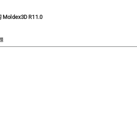
ex3D R11.0
題