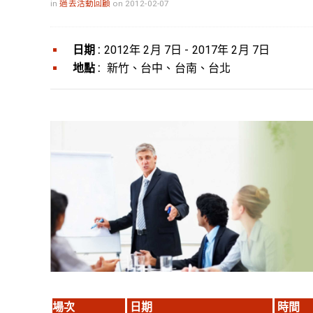
in
過去活動回顧
on 2012-02-07
日期 :
2012年 2月 7日 - 2017年 2月 7日
地點 :
新竹、台中、台南、台北
場次
日期
時間