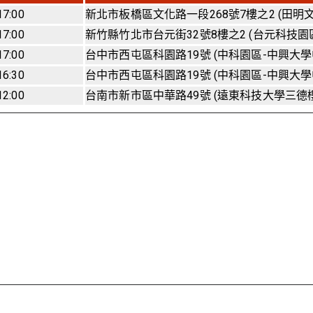
17:00
新北市板橋區文化路一段268號7樓之2 (田明
17:00
新竹縣竹北市台元街32號8樓之2 (台元科技園
17:00
台中市西屯區科園路19號 (中科園區-中興大學
16:30
台中市西屯區科園路19號 (中科園區-中興大學
12:00
台南市新市區中華路49號 (遠東科技大學三德