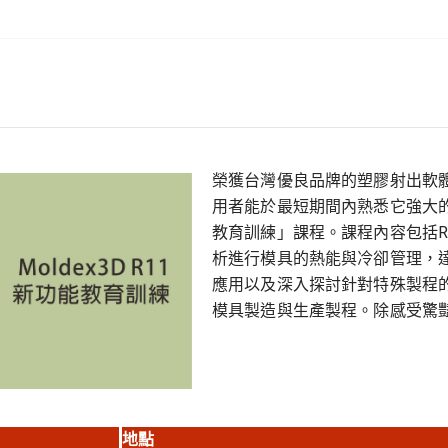
榮獲台灣優良品牌的塑膠射出軟體 
用者能於最短期間內熟悉它強大的
教育訓練」課程。課程內容包括R
析進行模具的熱能與冷卻管理，
應用以及深入探討針對特殊製程
模具製造與生產製程。除感受驚
地點