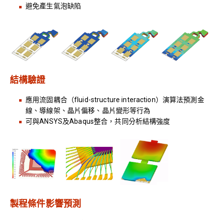
避免產生氣泡缺陷
結構驗證
應用流固耦合（fluid-structure interaction）演算法預測金
線、導線架、晶片偏移、晶片變形等行為
可與ANSYS及Abaqus整合，共同分析結構強度
製程條件影響預測