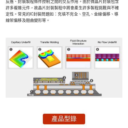
反應、封裝製程條件控制之間的交互作用。由於微晶片封裝包含
許多複雜元件，故晶片封裝製程中將會產生許多製程挑戰與不確
定性。常見的IC封裝問題如：充填不完全、空孔、金線偏移、導
線架偏移及翹曲變形等。
產品型錄