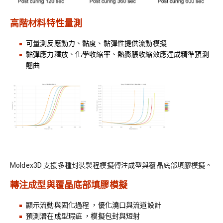
高階材料特性量測
可量測反應動力、黏度、黏彈性提供流動模擬
黏彈應力釋放、化學收縮率、熱膨脹收縮效應達成精準預測
翹曲
Moldex3D 支援多種封裝製程模擬轉注成型與覆晶底部填膠模擬。
轉注成型與覆晶底部填膠模擬
顯示流動與固化過程 ，優化澆口與流道設計
預測潛在成型瑕疵 ，模擬包封與短射