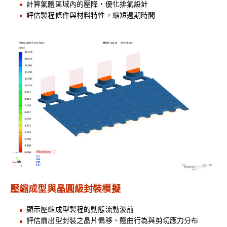
計算氣體區域內的壓降，優化排氣設計
評估製程條件與材料特性，縮短週期時間
壓縮成型與晶圓級封裝模擬
顯示壓縮成型製程的動態流動波前
評估扇出型封裝之晶片偏移、翹曲行為與剪切應力分布