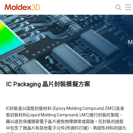
IC Packaging 晶片封裝模擬方案
IC封裝是以固態封裝材料 (Epoxy Molding Compound, EMC)及液
態封裝材料(Liquid Molding Compound, LMC)進行封裝的製程，
藉以達到保護精密電子晶片避免物理損壞或腐蝕。在封裝的過程
中包含了微晶片和其他電子元件(所謂的打線)、熱固性材料的固化