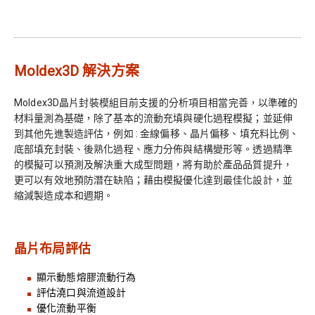
Moldex3D 解決方案
Moldex3D晶片封裝模組目前支援的分析項目相當完善，以準確的
材料量測為基礎，除了基本的流動充填與硬化過程模擬；並延伸
到其他先進製造評估，例如 : 金線偏移、晶片偏移、填充料比例、
底部填充封裝、後熟化過程、應力分佈與結構變形等。透過精準
的模擬可以預測及解決重大成型問題，將有助於產品品質提升，
更可以有效地預防潛在缺陷；藉由模擬優化達到最佳化設計，並
縮減製造成本和週期。
晶片布局評估
顯示動態熔膠流動行為
評估澆口與流道設計
優化流動平衡