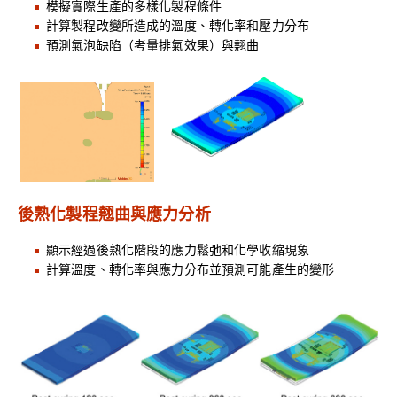
模擬實際生產的多樣化製程條件
計算製程改變所造成的溫度、轉化率和壓力分布
預測氣泡缺陷（考量排氣效果）與翹曲
後熟化製程翹曲與應力分析
顯示經過後熟化階段的應力鬆弛和化學收縮現象
計算溫度、轉化率與應力分布並預測可能產生的變形