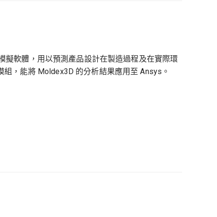
s 工程模擬軟體，用以預測產品設計在製造過程及在實際環
組，能將 Moldex3D 的分析結果應用至 Ansys。
G