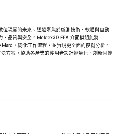
塑造數位現實的未來。透過聚焦於感測技術、軟體與自動
、品質與安全。Moldex3D FEA 介面模組能將
tran及Marc.，簡化工作流程，並實現更全面的模擬分析。
x3D 整合的解決方案，協助各產業的使用者設計輕量化、創新且優