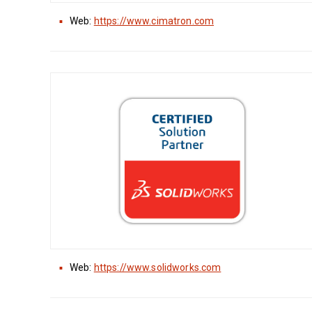
Web:
https://www.cimatron.com
Web:
https://www.solidworks.com