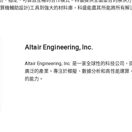
、穩定、可靠且互補的合作模式。科盛提供全面整合的解決方案給
計算機輔助設計)工具到強大的材料庫，科盛能盡其所能將所有
Altair Engineering, Inc.
Altair Engineering, Inc. 是一家全球
廣泛的產業。專注於模擬、數據分析和高性能運算，A
的能力。