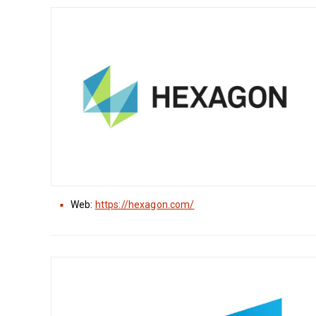
Web:
https://hexagon.com/