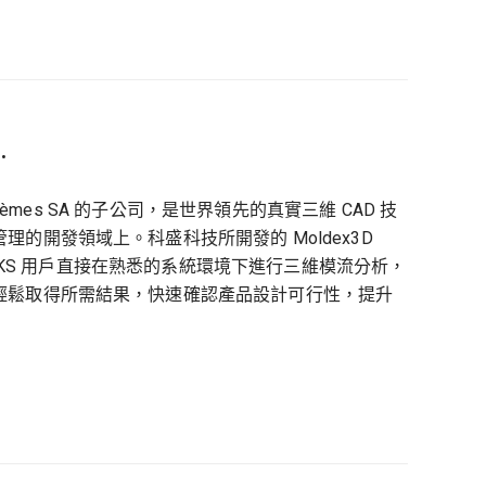
.
ult Systèmes SA 的子公司，是世界領先的真實三維 CAD 技
的開發領域上。科盛科技所開發的 Moldex3D
LIDWORKS 用戶直接在熟悉的系統環境下進行三維模流分析，
輕鬆取得所需結果，快速確認產品設計可行性，提升