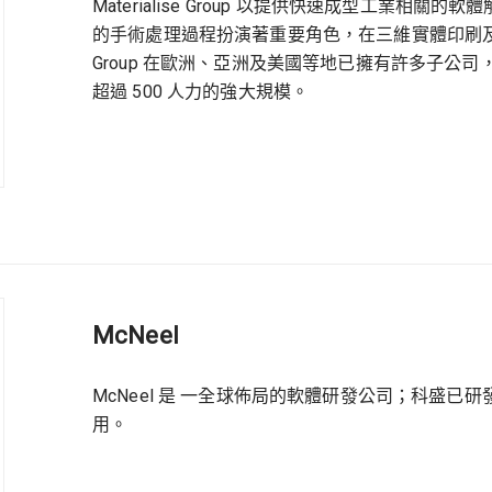
Materialise Group 以提供快速成型工業相關的
的手術處理過程扮演著重要角色，在三維實體印刷及數位 
Group 在歐洲、亞洲及美國等地已擁有許多子公
超過 500 人力的強大規模。
McNeel
McNeel 是 一全球佈局的軟體研發公司；科盛已研發 Mold
用。