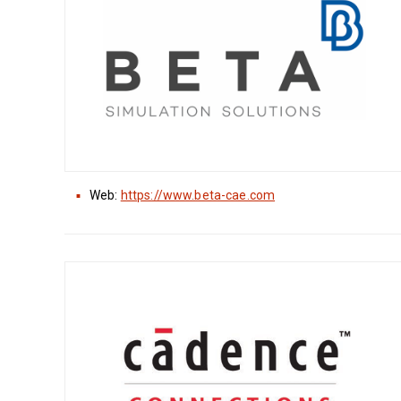
Web:
https://www.beta-cae.com