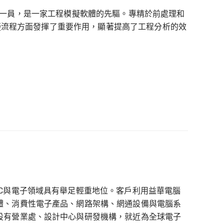
 是 Cadence 的一員，是一家工程模擬軟體的先驅。專精於前處理和
的模擬流程方面發揮了重要作用，顯著提高了工程分析的效
C與電子領域具有舉足輕重地位。客戶利用益華電腦
體、消費性電子產品、網路架構、網通設備與電腦系
設有營業處、設計中心與研發機構，就近為全球電子