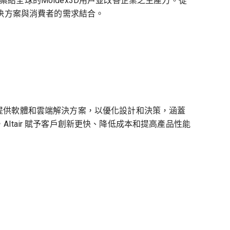
全球的Moldex3D用戶並改善企業之生產力。從
解決方案與消費者的需求結合。
性的科技公司，提供軟體和雲端解決方案，以優化設計和決策，涵蓋
ltair 賦予客戶創新更快、降低成本和提高產品性能