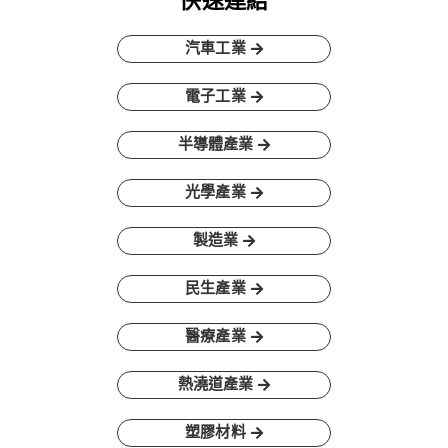
快速連結
汽車工業
電子工業
半導體產業
光學產業
製造業
民生產業
醫療產業
熱澆道產業
塑膠材料