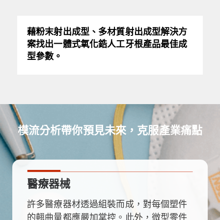
藉粉末射出成型、多材質射出成型解決方
案找出一體式氧化鋯人工牙根產品最佳成
型參數。
模流分析帶你預見未來，克服產業痛點
醫療器械
許多醫療器材透過組裝而成，對每個塑件
的翹曲量都應嚴加掌控。此外，微型零件