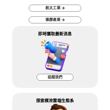
航太工業
橡膠產業
即時獲取最新消息
追蹤我們
探索模流雲端生態系