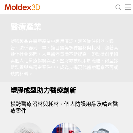
醫療產業
塑膠製品在醫療產業中應用廣泛，涵蓋從注射器、導
管、透析器到口罩、護目鏡等多種器材與耗材。隨著高
齡化社會來臨，人民醫療意識不斷提高，帶動微創手術
與個人化醫療趨勢興起，塑膠亦被應用於義肢、微型診
斷裝置與高精密零件中，成為支撐現代醫療體系不可或
缺的材料。
塑膠成型助力醫療創新
橫跨醫療器材與耗材、個人防護用品及精密醫
療零件