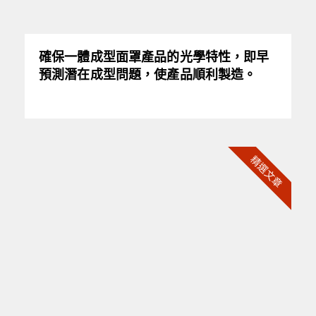
確保一體成型面罩產品的光學特性，即早
預測潛在成型問題，使產品順利製造。
精選文章