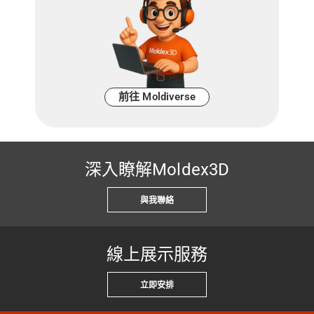
前往 Moldiverse
深入瞭解Moldex3D
與我聯絡
線上展示服務
立即安排