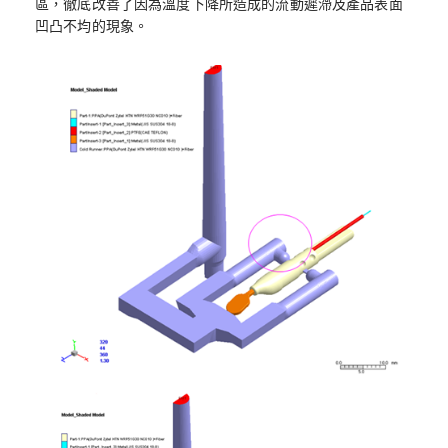
區，徹底改善了因為溫度下降所造成的流動遲滯及產品表面
凹凸不均的現象。