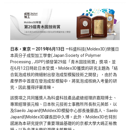
日本，東京 — 2019年6月13日 —
科盛科技(Moldex3D)榮獲日
本高分子成型加工學會(Japan Society of Polymer
Processing , JSPP)頒發第29屆「青木固技術賞」獎項，並
在6月12日時赴日本受獎。Moldex3D獲獎的研究主題為「結
合氣泡成核的微細射出發泡成型模擬技術之開發」，由於為
產學界中首度在發泡成型模擬中，將氣泡成核納入考量的研
究，因此獲得評審青睞。
該獎項之共同獲獎人為科盛科技產品處總經理許嘉翔博士、
專案經理張元榕、日本秋元技術士事務所所長秋元英郎，以
及Saeilo Japan的Moldex3D模擬中心部長後藤昌人、Saeilo
Japan的Moldex3D課長田中久博。此外，Moldex3D也特別
感謝為本研究提供了重要理論基礎的的京都大學大嶋正裕教
授，以及金澤大學的瀧健太郎教授。