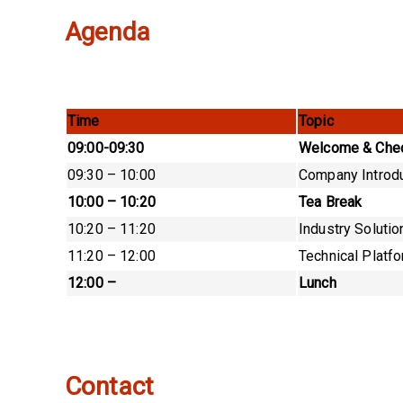
Agenda
Time
Topic
09:00-09:30
Welcome & Chec
09:30 – 10:00
Company Introdu
10:00 – 10:20
Tea Break
10:20 – 11:20
Industry Soluti
11:20 – 12:00
Technical Platf
12:00 –
Lunch
Contact