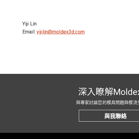
Yiji Lin
Email:
yijilin@moldex3d.com
深入瞭解Molde
與專家討論您的模具問題與模流
與我聯絡