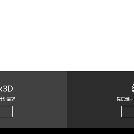
x3D
分析需求
提供最即