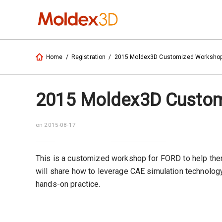
Home
/
Registration
/
2015 Moldex3D Customized Workshop 
2015 Moldex3D Customi
on 2015-08-17
This is a customized workshop for FORD to help them
will share how to leverage CAE simulation technology
hands-on practice.