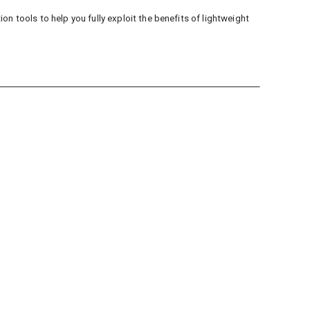
n tools to help you fully exploit the benefits of lightweight