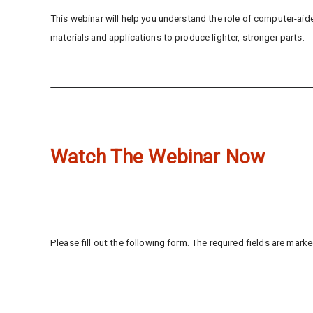
This webinar will help you understand the role of computer-aide
materials and applications to produce lighter, stronger parts.
Watch The Webinar Now
Please fill out the following form. The required fields are marke