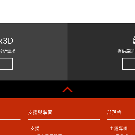
x3D
分析需求
提供最即
支援與學習
部落格
支援
主題專欄