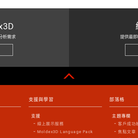
x3D
分析需求
提供最即
支援與學習
部落格
支援
主題專欄
線上展示服務
客戶成功
Moldex3D Language Pack
焦點文章