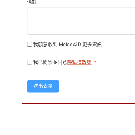
備註
我願意收到 Moldex3D 更多資訊
我已閱讀並同意
隱私權政策
*
送出表單