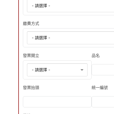
繳費方式
發票開立
品名
發票抬頭
統一編號