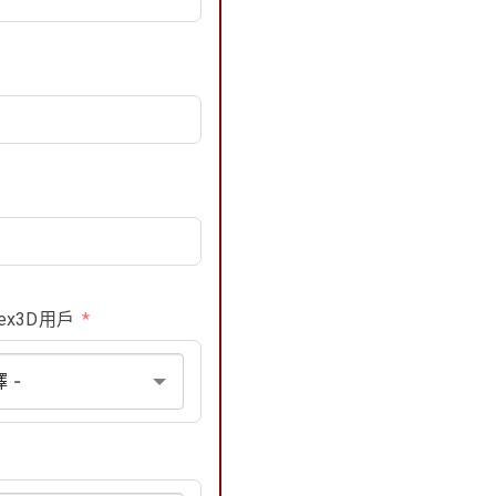
ex3D用戶