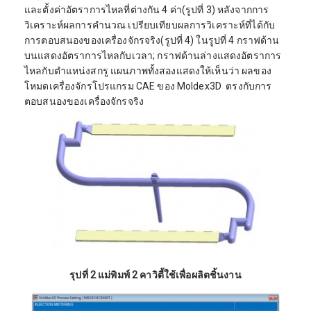
และตั้งค่าอัตราการไหลที่ต่างกัน 4 ค่า(รูปที่ 3) หลังจากการ
วิเคราะห์ผลการคำนวณ เปรียบเทียบผลการวิเคราะห์ที่ได้กับ
การตอบสนองของเครื่องจักรจริง(รูปที่ 4) ในรูปที่ 4 กราฟด้าน
บนแสดงอัตราการไหลกับเวลา; กราฟด้านล่างแสดงอัตราการ
ไหลกับตำแหน่งสกรู แผนภาพทั้งสองแสดงให้เห็นว่า ผลของ
โหมดเครื่องจักรโปรแกรม CAE ของ Moldex3D ตรงกับการ
ตอบสนองของเครื่องจักรจริง
รุปที่ 2 แม่พิมพ์ 2 คาวิตี้ใช้เพื่อผลิตชิ้นงาน