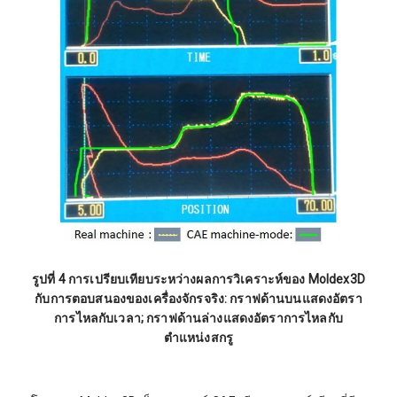
รูปที่ 4 การเปรียบเทียบระหว่างผลการวิเคราะห์ของ Moldex3D
กับการตอบสนองของเครื่องจักรจริง: กราฟด้านบนแสดงอัตรา
การไหลกับเวลา; กราฟด้านล่างแสดงอัตราการไหลกับ
ตำแหน่งสกรู