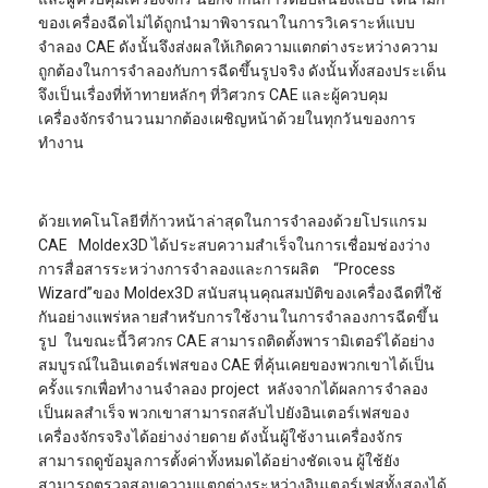
ของเครื่องฉีดไม่ได้ถูกนำมาพิจารณาในการวิเคราะห์แบบ
จำลอง CAE ดังนั้นจึงส่งผลให้เกิดความแตกต่างระหว่างความ
ถูกต้องในการจำลองกับการฉีดขึ้นรูปจริง ดังนั้นทั้งสองประเด็น
จึงเป็นเรื่องที่ท้าทายหลักๆ ที่วิศวกร CAE และผู้ควบคุม
เครื่องจักรจำนวนมากต้องเผชิญหน้าด้วยในทุกวันของการ
ทำงาน
ด้วยเทคโนโลยีที่ก้าวหน้าล่าสุดในการจำลองด้วยโปรแกรม
CAE Moldex3D ได้ประสบความสำเร็จในการเชื่อมช่องว่าง
การสื่อสารระหว่างการจำลองและการผลิต “Process
Wizard”ของ Moldex3D สนับสนุนคุณสมบัติของเครื่องฉีดที่ใช้
กันอย่างแพร่หลายสำหรับการใช้งานในการจำลองการฉีดขึ้น
รูป ในขณะนี้วิศวกร CAE สามารถติดตั้งพารามิเตอร์ได้อย่าง
สมบูรณ์ในอินเตอร์เฟสของ CAE ที่คุ้นเคยของพวกเขาได้เป็น
ครั้งแรกเพื่อทำงานจำลอง project หลังจากได้ผลการจำลอง
เป็นผลสำเร็จ พวกเขาสามารถสลับไปยังอินเตอร์เฟสของ
เครื่องจักรจริงได้อย่างง่ายดาย ดังนั้นผู้ใช้งานเครื่องจักร
สามารถดูข้อมูลการตั้งค่าทั้งหมดได้อย่างชัดเจน ผู้ใช้ยัง
สามารถตรวจสอบความแตกต่างระหว่างอินเตอร์เฟสทั้งสองได้