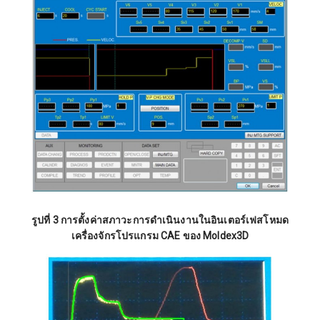
รูปที่ 3 การตั้งค่าสภาวะการดำเนินงานในอินเตอร์เฟสโหมด
เครื่องจักรโปรแกรม CAE ของ Moldex3D