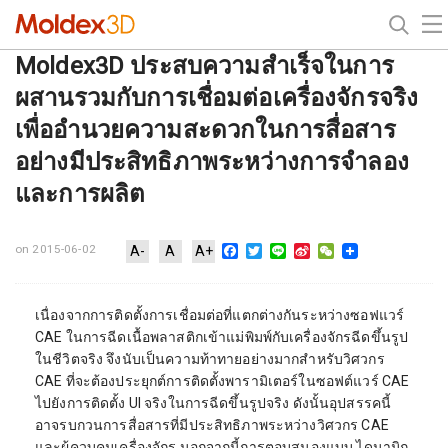
Moldex3D ประสบความสำเร็จในการ
ผสานรวมกับการเชื่อมต่อเครื่องจักรจริง
เพื่ออำนวยความสะดวกในการสื่อสาร
อย่างมีประสิทธิภาพระหว่างการจำลอง
และการผลิต
Facebook
Twitter
Line
Sina
WeChat
on 2015-06-02
A-
A
A+
Weibo
เนื่องจากการติดตั้งการเชื่อมต่อที่แตกต่างกันระหว่างซอฟแวร์
CAE ในการฉีดเนื้อพลาสติกเข้าแม่พิมพ์กับเครื่องจักรฉีดขึ้นรูป
ในชีวิตจริง จึงนับเป็นความท้าทายอย่างมากสำหรับวิศวกร
CAE ที่จะต้องประยุกต์การติดตั้งพารามิเตอร์ในซอฟต์แวร์ CAE
ไปยังการติดตั้ง UI จริงในการฉีดขึ้นรูปจริง ดังนั้นอุปสรรคนี้
อาจรบกวนการสื่อสารที่มีประสิทธิภาพระหว่างวิศวกร CAE
และผู้ควบคุมเครื่องจักร นอกจากนี้การตอบสนองแบบ ไดนามิก