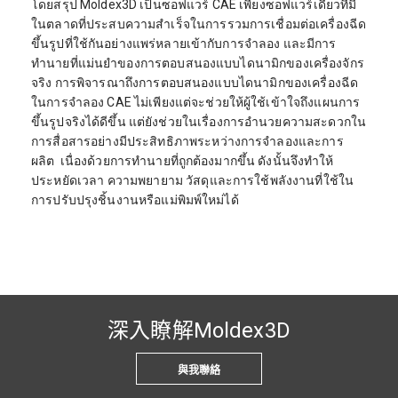
โดยสรุป Moldex3D เป็นซอฟแวร์ CAE เพียงซอฟแวร์เดียวที่มี
ในตลาดที่ประสบความสำเร็จในการรวมการเชื่อมต่อเครื่องฉีด
ขึ้นรูปที่ใช้กันอย่างแพร่หลายเข้ากับการจำลอง และมีการ
ทำนายที่แม่นยำของการตอบสนองแบบไดนามิกของเครื่องจักร
จริง การพิจารณาถึงการตอบสนองแบบไดนามิกของเครื่องฉีด
ในการจำลอง CAE ไม่เพียงแต่จะช่วยให้ผู้ใช้เข้าใจถึงแผนการ
ขึ้นรูปจริงได้ดีขึ้น แต่ยังช่วยในเรื่องการอำนวยความสะดวกใน
การสื่อสารอย่างมีประสิทธิภาพระหว่างการจำลองและการ
ผลิต เนื่องด้วยการทำนายที่ถูกต้องมากขึ้น ดังนั้นจึงทำให้
ประหยัดเวลา ความพยายาม วัสดุและการใช้พลังงานที่ใช้ใน
การปรับปรุงชิ้นงานหรือแม่พิมพ์ใหม่ได้
深入瞭解Moldex3D
與我聯絡