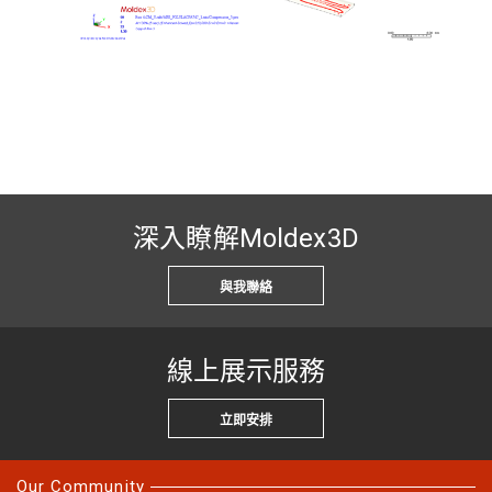
深入瞭解Moldex3D
與我聯絡
線上展示服務
立即安排
Our Community