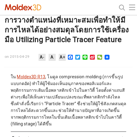
การวางตำแหน่งที่เหมาะสมเพื่อทำให้มี
การไหลได้อย่างสมดุลโดยการใช้เครื่อง
มือ Utilizing Particle Tracer Feature
Facebook
Twitter
Line
Sina
WeChat
on 2015-04-29
A-
A
A+
Weibo
ใน
Moldex3D R13
, โมดูล compression molding (การขึ้นรูป
แบบกดอัด) ทำให้ผู้ใช้มองเห็นอนุภาคของพอลิเมอร์และ
พฤติกรรมการเติมเนื้อพลาสติกเข้าไปในคาวิตี้ โดยตั้งค่าแถบสี
ต่างๆเพื่อให้เห็นความเปลี่ยนแปลงขณะที่พลาสติกกำลังไหล
ซึ่งคำสั่งนี้เรียกว่า “Particle Tracer” ซึ่งช่วยให้ผู้ใช้สังเกตสมดุล
การไหลได้สะดวกขึ้นและช่วยให้ทำนายปัญหาที่อาจเกิดขึ้น
จากพฤติกรรมการไหลในขั้นเติมเนื้อพลาสติกเข้าไปในคาวิตี้
(filling stage) ได้ดีขึ้น