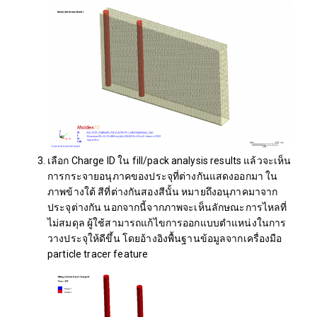
เลือก Charge ID ใน fill/pack analysis results แล้วจะเห็น
การกระจายอนุภาคของประจุที่ต่างกันแสดงออกมา ใน
ภาพข้างใต้ สีที่ต่างกันสองสีนั้น หมายถึงอนุภาคมาจาก
ประจุต่างกัน นอกจากนี้จากภาพจะเห็นลักษณะการไหลที่
ไม่สมดุล ผู้ใช้สามารถแก้ไขการออกแบบตำแหน่งในการ
วางประจุให้ดีขึ้น โดยอ้างอิงพื้นฐานข้อมูลจากเครื่องมือ
particle tracer feature