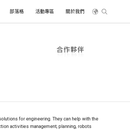
部落格
活動專區
關於我們
olutions for engineering. They can help with the
ction activities management, planning, robots