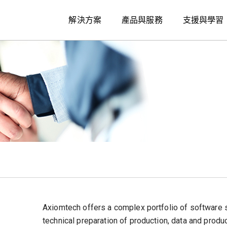
解決方案
產品與服務
支援與學習
Axiomtech offers a complex portfolio of software s
technical preparation of production, data and produ