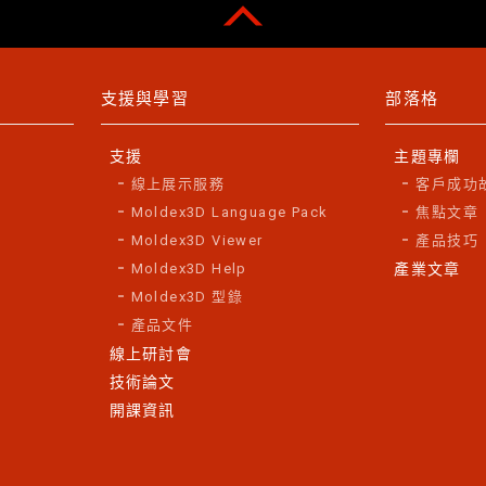
支援與學習
部落格
支援
主題專欄
線上展示服務
客戶成功
Moldex3D Language Pack
焦點文章
Moldex3D Viewer
產品技巧
Moldex3D Help
產業文章
Moldex3D 型錄
產品文件
線上研討會
技術論文
開課資訊