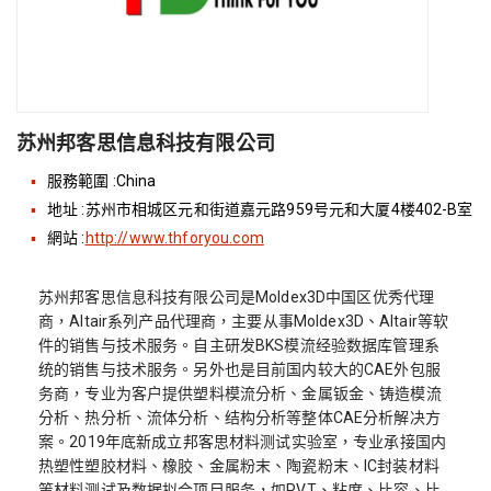
苏州邦客思信息科技有限公司
服務範圍 :China
地址 :苏州市相城区元和街道嘉元路959号元和大厦4楼402-B室
網站 :
http://www.thforyou.com
苏州邦客思信息科技有限公司是Moldex3D中国区优秀代理
商，Altair系列产品代理商，主要从事Moldex3D、Altair等软
件的销售与技术服务。自主研发BKS模流经验数据库管理系
统的销售与技术服务。另外也是目前国内较大的CAE外包服
务商，专业为客户提供塑料模流分析、金属钣金、铸造模流
分析、热分析、流体分析、结构分析等整体CAE分析解决方
案。2019年底新成立邦客思材料测试实验室，专业承接国内
热塑性塑胶材料、橡胶、金属粉末、陶瓷粉末、IC封装材料
等材料测试及数据拟合项目服务，如PVT、粘度、比容、比