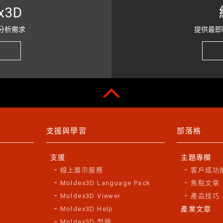
x3D
分析需求
提供最即
支援與學習
部落格
支援
主題專欄
線上展示服務
客戶成功
Moldex3D Language Pack
焦點文章
Moldex3D Viewer
產品技巧
Moldex3D Help
產業文章
Moldex3D 型錄