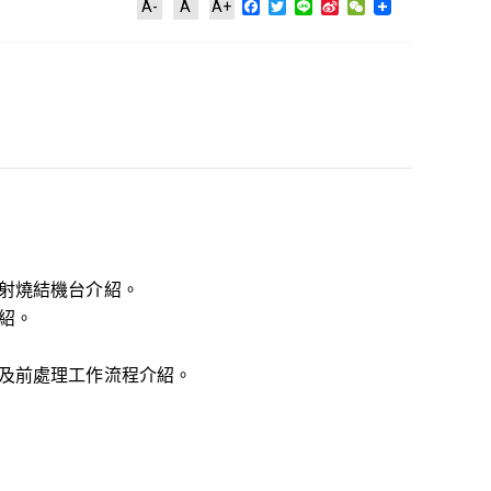
Facebook
Twitter
Line
Sina
WeChat
A-
A
A+
Weibo
射燒結機台介紹。
紹。
及前處理工作流程介紹。