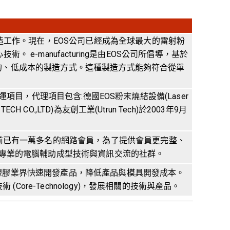
造工作。現在，EOS公司已經成為全球最大的雷射粉
。 e-manufacturing是由EOS公司所倡導，基於
的、低成本的製造方式。這種製造方式能夠符合從單
ch)的主要營運項目，代理項目包含:德國EOS粉末燒結設備(Laser
ECH CO.,LTD)為友創工業(Utrun Tech)於2003年9月
目前已有一萬多名的網路會員，為了提供會員更完整、
上專業的電腦輔助成型技術與資訊交流的社群。
塑膠業界快速開發產品，降低產品與模具開發成本。
 (Core-Technology)，發展相關的技術與產品。