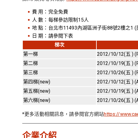
費 用：完全免費
人 數：每梯參訪限制15人
地 點：台北市11493內湖區洲子街88號2樓之1 
日 期：請參閱下表
梯次
第一梯
2012/10/12(五 ) (
第二梯
2012/10/19(五 ) (
第三梯
2012/10/26(五 ) (
第四梯(new)
2012/10/12(五 ) (
第五梯(new)
2012/10/19(五 ) (
第六梯(new)
2012/10/26(五 ) (
*更多活動相關訊息，請參閱官方網站
https://www.c
企業介紹