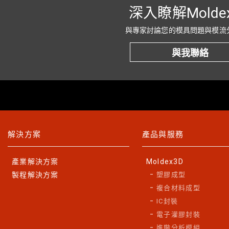
深入瞭解Molde
與專家討論您的模具問題與模流
與我聯絡
解決方案
產品與服務
產業解決方案
Moldex3D
製程解決方案
塑膠成型
複合材料成型
IC封裝
電子灌膠封裝
進階分析模組