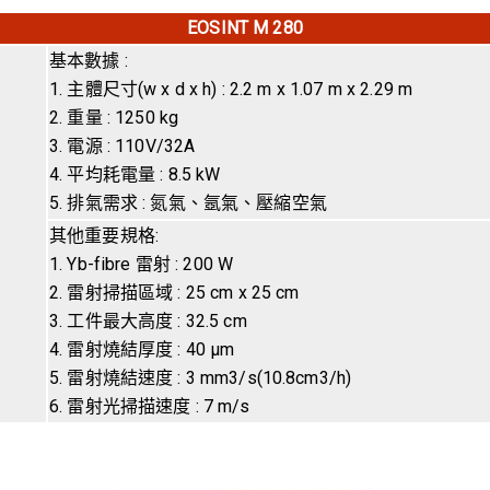
EOSINT M 280
基本數據 :
1. 主體尺寸(w x d x h) : 2.2 m x 1.07 m x 2.29 m
2. 重量 : 1250 kg
3. 電源 : 110V/32A
4. 平均耗電量 : 8.5 kW
5. 排氣需求 : 氮氣、氬氣、壓縮空氣
其他重要規格:
1. Yb-fibre 雷射 : 200 W
2. 雷射掃描區域 : 25 cm x 25 cm
3. 工件最大高度 : 32.5 cm
4. 雷射燒結厚度 : 40 μm
5. 雷射燒結速度 : 3 mm3/s(10.8cm3/h)
6. 雷射光掃描速度 : 7 m/s