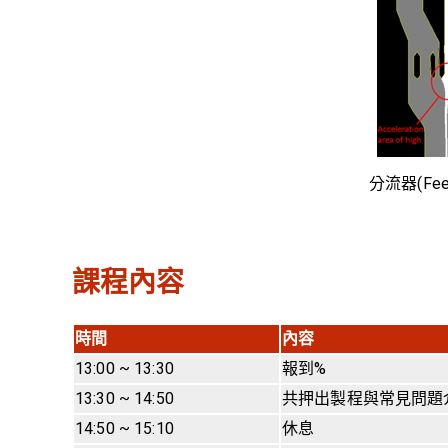
分流器(Feed
課程內容
時間
內容
13:00 ~ 13:30
報到%
13:30 ~ 14:50
共押出製程與常見問題
14:50 ~ 15:10
休息