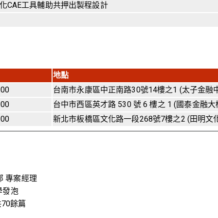
化CAE工具輔助共押出製程設計
地點
:00
台南市永康區中正南路30號14樓之1 (太子金融
:00
台中市西區英才路 530 號 6 樓之 1 (國泰金融大
:00
新北市板橋區文化路一段268號7樓之2 (田明文
部 專案經理
學發泡
70餘篇