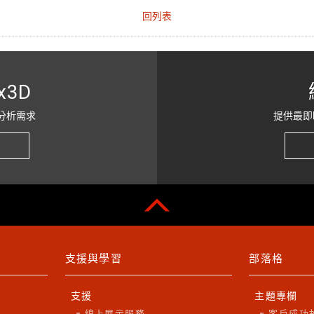
回列表
x3D
分析需求
提供最即
支援與學習
部落格
支援
主題專欄
線上展示服務
客戶成功