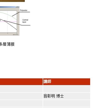
多層薄膜
講師
翁彰明 博士