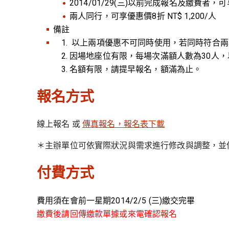
2014/01/29(三)以前完成報名及繳費者，可享
兩人同行，可享優惠價8折 NT$ 1,200/人
備註
以上兩項優惠不可同時使用，若同時符合兩
因場地座位有限，每場次滿額人數為30人
名額有限，請提早報名，額滿為止。
報名方式
線上報名 或
傳真報名，報名表下載
＊主辦單位可依實際狀況與需求進行修改與調整，並
付費方式
費用須在會前一星期2014/2/5 (三)繳交完畢
繳費後請回傳繳款單據或來電確認報名