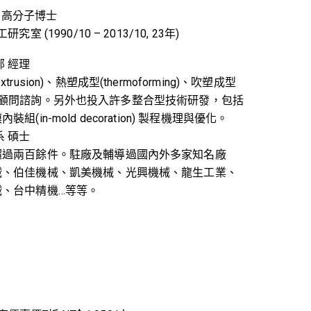
學 高分子博士
(1990/10 – 2013/10, 23年)
 經理
sion)、熱塑成型(thermoforming)、吹塑成型
開發與技術顧問諮詢。另外也投入許多整合型技術研發，包括
in-mold decoration) 製程機理與優化。
 碩士
超過兩百餘件。駐廠及輔導過國內外多家知名廠
械、伯佳機械、凱美機械、光興機械、龍生工業、
、台中精機…等等。