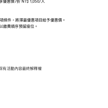
優惠價7折 NT$ 1,050/人
項條件，將擇最優惠項目給予優惠價。
，以繳費順序預留座位。
保有活動內容最終解釋權