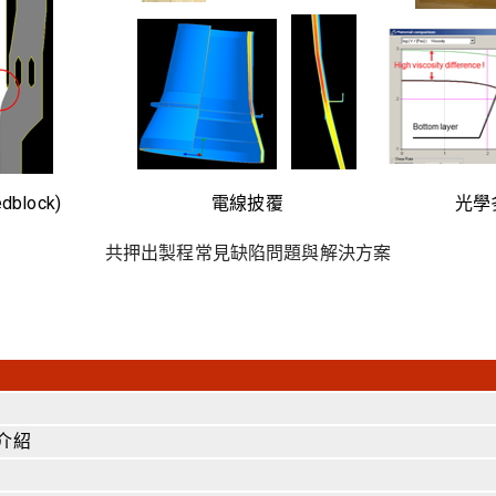
block)
電線披覆
光學
共押出製程常見缺陷問題與解決方案
介紹