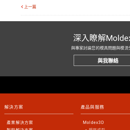
上一篇
深入瞭解Molde
與專家討論您的模具問題與模流
與我聯絡
解決方案
產品與服務
產業解決方案
Moldex3D
塑膠成型