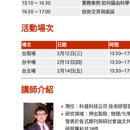
15:10 ~ 16:30
實務案例:如何藉由科學
16:30 ~ 17:00
技術交流與座談
活動場次
場次
日期
時間
台南場
2月12日(三)
13:30~17
台中場
2月13日(四)
13:30~17
台北場
2月14日(五)
13:30~17
講師介紹
現任：科盛科技公司 技術研發
研究領域：押出製程 ; 物理/化
發表於各式期刊與研討會論文共
研發專利共18件