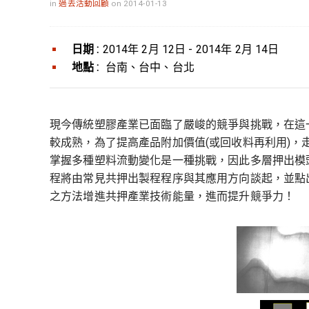
in
過去活動回顧
on 2014-01-13
日期 :
2014年 2月 12日 - 2014年 2月 14日
地點 :
台南、台中、台北
現今傳統塑膠產業已面臨了嚴峻的競爭與挑戰，在這
較成熟，為了提高產品附加價值(或回收料再利用)
掌握多種塑料流動變化是一種挑戰，因此多層押出模
程將由常見共押出製程程序與其應用方向談起，並點
之方法增進共押產業技術能量，進而提升競爭力！