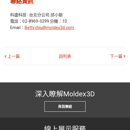
聯絡資訊
科盛科技- 台北分公司 邱小姐
電話：02-8969-0299 分機：10
Email：
Bettychiu@moldex3d.com
上一篇
回列表
下一篇
深入瞭解Moldex3D
與我聯絡
線上展示服務