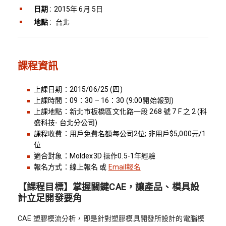
日期 :
2015年 6月 5日
地點 :
台北
課程資訊
上課日期：2015/06/25 (四)
上課時間：09：30 – 16：30 (9:00開始報到)
上課地點：新北市板橋區文化路一段 268 號 7 F 之 2 (科
盛科技- 台北分公司)
課程收費：用戶免費名額每公司2位; 非用戶$5,000元/1
位
適合對象：Moldex3D 操作0.5-1年經驗
報名方式：線上報名 或
Email報名
【課程目標】掌握關鍵CAE，讓產品、模具設
計立足開發要角
CAE 塑膠模流分析，即是針對塑膠模具開發所設計的電腦模