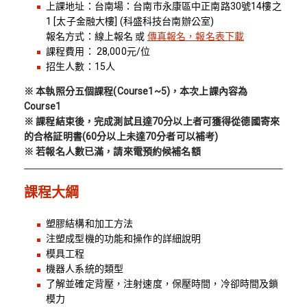
上課地址：台南場：台南市永康區中正南路30號14樓之
1 [太子金融大樓] (科盛科技台南辦公室)
報名方式：線上報名 或
傳真報名，報名表下載
課程費用： 28,000元/位
招生人數：15人
※ 本執照分五個課程(Course1~5)，本次上課內容為
Course1
※ 課程結束後，完成測試且達70分以上者可獲得從德國寄來
的合格証明書(60分以上未達70分者可以補考)
※ 若報名人數已滿，請來電預約候補名額
課程大綱
塑膠結構和加工方法
注塑成型機的功能和操作的詳細說明
模具工程
機器人系統的類型
了解並確定背壓，注射速度，保壓時間，冷卻時間及鎖
模力