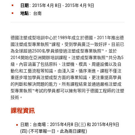
日期 :
2015年 4月 8日 - 2015年 4月 9日
地點 :
台南
德國注塑成型培訓中心於1989年成立於德國，2011年推出德
國注塑成型專業執照™課程，受到學員廣泛一致好評。目前已
為全球超過2500名學員頒發過注塑成型專業執照™，並於
2014開始在亞洲開辦培訓課程。注塑成型專業執照™共分為5
級，內容涵蓋了包括原料、注塑機、模具、周邊設備以及自
動化和工藝流程等知識，由淺入深，循序漸進。課程不僅注
重逐步增加學員注塑成型方面的專業知識，更注重提高學員
的判斷和解決問題的能力。所有課程結束並通過嚴格注塑成
型專業執照™考試的學員都可以擁有等同于德國工程師的注塑
技術。
課程資訊
日期：台南場：2015年4月8 日(三) 和 2015年4月9日
(四) (不可單報一日，此為兩日課程)