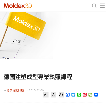
德國注塑成型專業執照課程
in
過去活動回顧
on 2015-02-09
Facebook
Twitter
Line
Sina
WeChat
A-
A
A+
Weibo