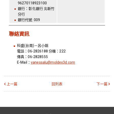
96270118923100
銀行：彰化銀行 北新竹
分行
銀行代號: 009
聯絡資訊
科盛(台南)－呂小姐
電話：06-2826188 分機：222
傳真：06-2828555
E-Mail：
vanessalu@moldex3d.com
上一篇
回列表
下一篇