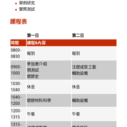
案例研究
實際測試
課程表
第一日
第二日
時間
課程&內容
0800-
報到
報到
0830
參加者介紹
0900-
注塑成型工藝
預測試
1000
輔助設備
塑膠史
1030-
休息
休息
1040
1040-
塑膠材料科學
輔助設備
1200
1200-
午餐
午餐
1315
1315-