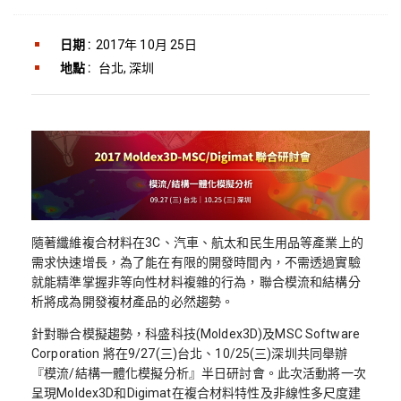
日期 :
2017年 10月 25日
地點 :
台北, 深圳
隨著纖維複合材料在3C、汽車、航太和民生用品等產業上的
需求快速增長，為了能在有限的開發時間內，不需透過實驗
就能精準掌握非等向性材料複雜的行為，聯合模流和結構分
析將成為開發複材產品的必然趨勢。
針對聯合模擬趨勢，科盛科技(Moldex3D)及MSC Software
Corporation 將在9/27(三)台北、10/25(三)深圳共同舉辦
『模流/結構一體化模擬分析』半日研討會。此次活動將一次
呈現Moldex3D和Digimat在複合材料特性及非線性多尺度建