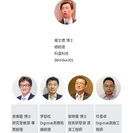
楊文禮 博士
總經理
科盛科技
(Moldex3D)
曾煥錩 博士
李勁松
張明儒 博士
杜偉卓
研究發展部 專
Digimat商務拓
技術研發部 資
Digimat高級工
案經理
展經理
深工程師
程師