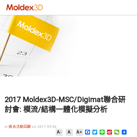
2017 Moldex3D-MSC/Digimat聯合研
討會: 模流/結構一體化模擬分析
in
過去活動回顧
on 2017-09-26
Facebook
Twitter
Line
Sina
WeChat
A-
A
A+
Weibo