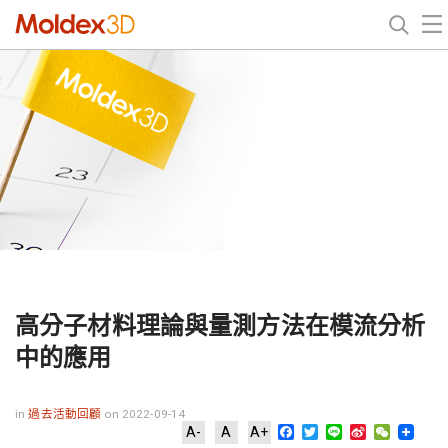
高分子材料理論與量測方法在模流分析
中的應用
in
過去活動回顧
on 2022-09-14
Facebook
Twitter
Line
Sina
WeChat
A-
A
A+
Weibo