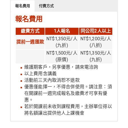
報名費用
付費方式
報名費用
繳費方式
1人報名
同公司2人以上
NT$1,350元/人
NT$1,200元/人
提前一週匯款
(九折)
(八折)
NT$1,500元/人
NT$1,350元/人
(原價)
(九折)
維護期客戶，另享優惠，請來電洽詢
以上費用含講義
活動前三天內取消恕不退款
優惠僅能擇一，不得合併使用。請注意：須
在開課前一週完成報名及繳費才可享有優
惠。
若於開課前未收到課程費用，主辦單位得以
將名額讓出提供他人上課機會
付費方式