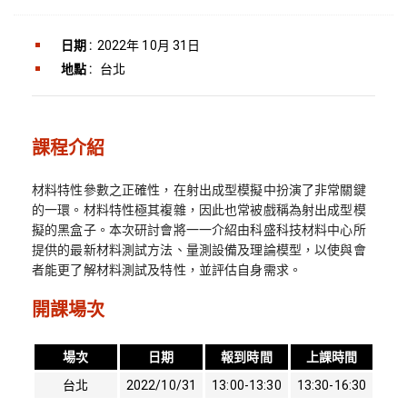
日期 :
2022年 10月 31日
地點 :
台北
課程介紹
材料特性參數之正確性，在射出成型模擬中扮演了非常關鍵
的一環。材料特性極其複雜，因此也常被戲稱為射出成型模
擬的黑盒子。本次研討會將一一介紹由科盛科技材料中心所
提供的最新材料測試方法、量測設備及理論模型，以使與會
者能更了解材料測試及特性，並評估自身需求。
開課場次
場次
日期
報到時間
上課時間
台北
2022/10/31
13:00-13:30
13:30-16:30