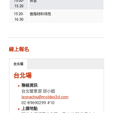
15:00-
休息
15:20
15:20-
進階材料特性
16:30
線上報名
台北場
台北場
聯絡資訊
台北營業部 邱小姐
leonachiu@moldex3d.com
02-89690299 #10
上課地點