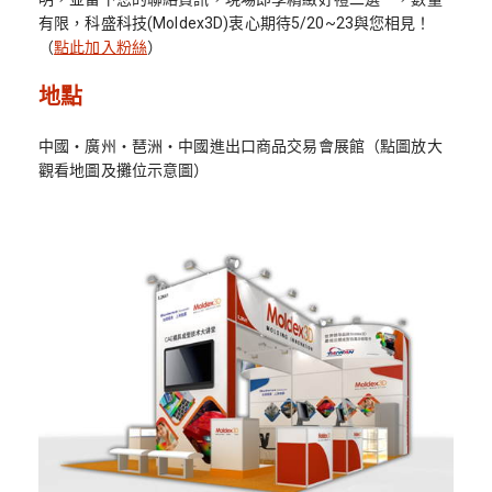
有限，科盛科技(Moldex3D)衷心期待5/20~23與您相見！
（
點此加入粉絲
）
地點
中國‧廣州‧琶洲‧中國進出口商品交易會展館（點圖放大
觀看地圖及攤位示意圖）