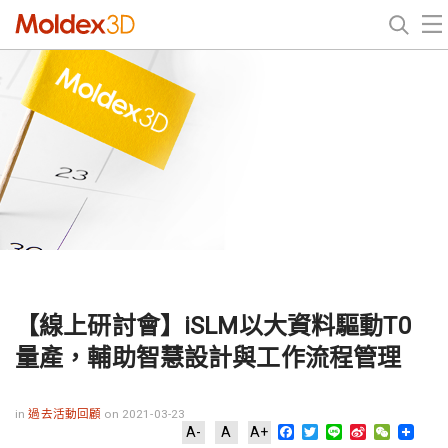
【線上研討會】iSLM以大資料驅動T0
量產，輔助智慧設計與工作流程管理
in
過去活動回顧
on 2021-03-23
Facebook
Twitter
Line
Sina
WeChat
A-
A
A+
Weibo