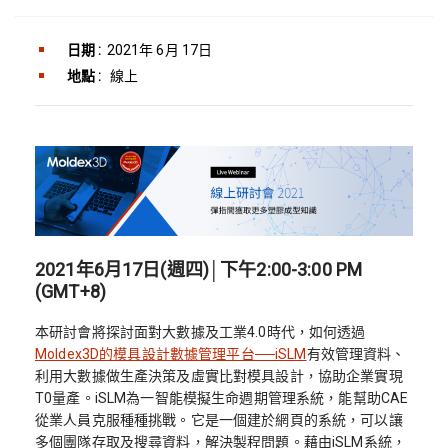
日期 :
2021年 6月 17日
地點 :
線上
2021年6月17日(週四)│下午2:00-3:00 PM
(GMT+8)
本研討會將探討面對大數據及工業4.0時代，如何透過
Moldex3D的模具設計數據管理平台──iSLM
有效管理資料、
利用大數據做生產決策及虛實比對模具設計，協助企業實現
T0量產。iSLM為一智能模擬生命週期管理系統，能幫助CAE
從業人員克服種種挑戰。它是一個建於網頁的系統，可以讓
多個團隊存取及搜尋資料，解決製程問題。藉由iSLM系統，