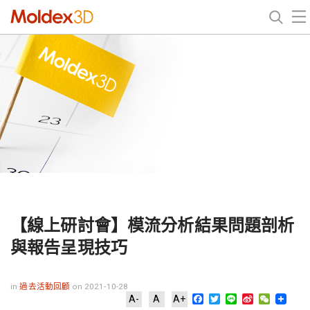
【線上研討會】模流分析結果問題剖析
與報告呈現技巧
in
過去活動回顧
on 2021-10-28
Facebook
Twitter
Line
Sina
WeChat
A-
A
A+
Weibo