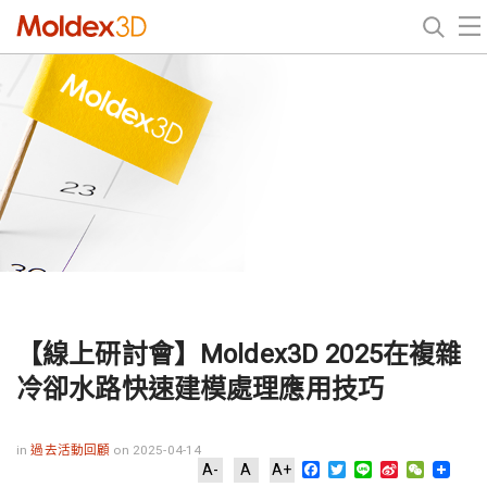
【線上研討會】Moldex3D 2025在複雜
冷卻水路快速建模處理應用技巧
in
過去活動回顧
on 2025-04-14
Facebook
Twitter
Line
Sina
WeChat
A-
A
A+
Weibo