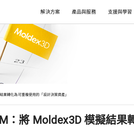
解決方案
產品與服務
支援與學習
3D 模擬結果轉化為可重複使用的「設計決策資產」
SLM：將 Moldex3D 模