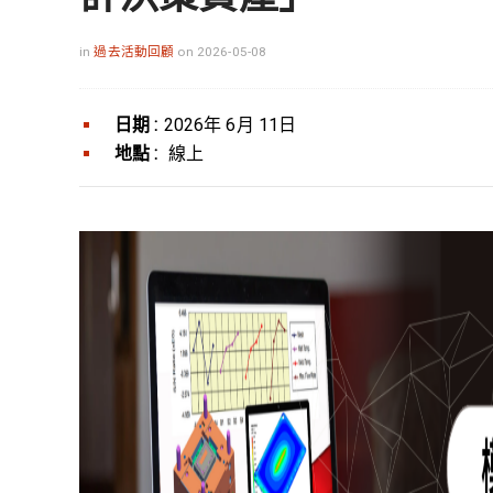
in
過去活動回顧
on 2026-05-08
日期 :
2026年 6月 11日
地點 :
線上