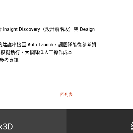
sight Discovery（設計前階段）與 Design
ery 的建議串接至 Auto Launch，讓團隊能從參考資
定與模擬執行，大幅降低人工操作成本
與參考資訊
回列表
x3D