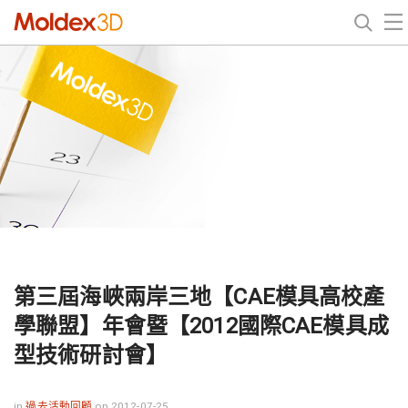
第三屆海峽兩岸三地【CAE模具高校產
學聯盟】年會暨【2012國際CAE模具成
型技術研討會】
in
過去活動回顧
on 2012-07-25