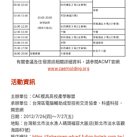
有關會議及住宿資訊相關詳細資料，請參閱ACMT官網:
www.caemolding.org
活動資訊
主辦單位：CAE模具高校產學聯盟
承辦單位：台灣區電腦輔助成型技術交流協會、科盛科技、
開思網
日期：2012/7/26(四)～7/27(五)
地點：台灣新北市淡水漁人碼頭福容大飯店(新北市淡水區觀
海路83號)
飯店網站：
https://fishermen-wharf.fullon-hotels.com.tw/