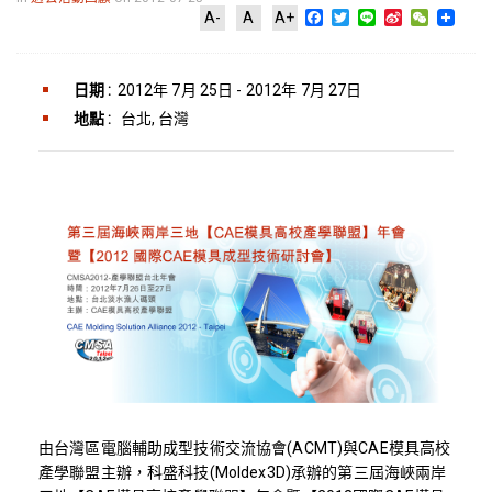
Facebook
Twitter
Line
Sina
WeChat
A-
A
A+
Weibo
日期 :
2012年 7月 25日 - 2012年 7月 27日
地點 :
台北, 台灣
由台灣區電腦輔助成型技術交流協會(ACMT)與CAE模具高校
產學聯盟主辦，科盛科技(Moldex3D)承辦的第三屆海峽兩岸