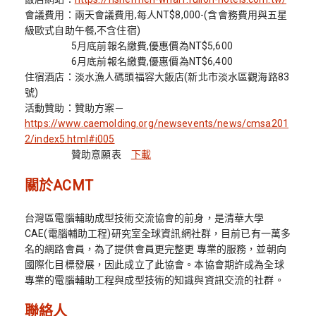
會議費用：兩天會議費用,每人NT$8,000-(含會務費用與五星
級歐式自助午餐,不含住宿)
5月底前報名繳費,優惠價為NT$5,600
6月底前報名繳費,優惠價為NT$6,400
住宿酒店：淡水漁人碼頭福容大飯店(新北市淡水區觀海路83
號)
活動贊助：贊助方案－
https://www.caemolding.org/newsevents/news/cmsa201
2/index5.html#i005
贊助意願表
下載
關於ACMT
台灣區電腦輔助成型技術交流協會的前身，是清華大學
CAE(電腦輔助工程)研究室全球資訊網社群，目前已有一萬多
名的網路會員，為了提供會員更完整更 專業的服務，並朝向
國際化目標發展，因此成立了此協會。本協會期許成為全球
專業的電腦輔助工程與成型技術的知識與資訊交流的社群。
聯絡人