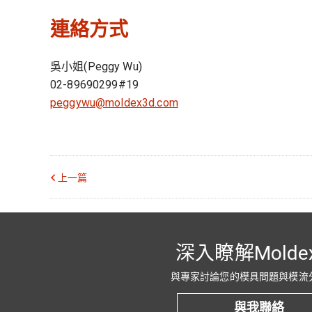
連絡方式
吳小姐(Peggy Wu)
02-89690299#19
peggywu@moldex3d.com
上一篇
深入瞭解Molde
與專家討論您的模具問題與模流
與我聯絡