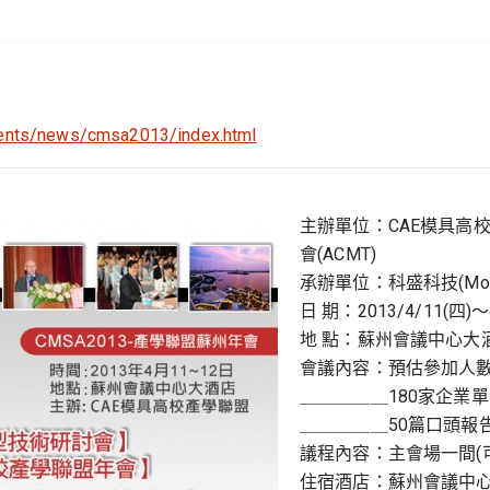
ents/news/cmsa2013/index.html
主辦單位：CAE模具高校
會(ACMT)
承辦單位：科盛科技(Mold
日 期：2013/4/11(四)～
地 點：蘇州會議中心大酒
會議內容：預估參加人數
＿＿＿＿＿180家企業單位(
＿＿＿＿＿50篇口頭報
議程內容：主會場一間(可容
住宿酒店：蘇州會議中心大