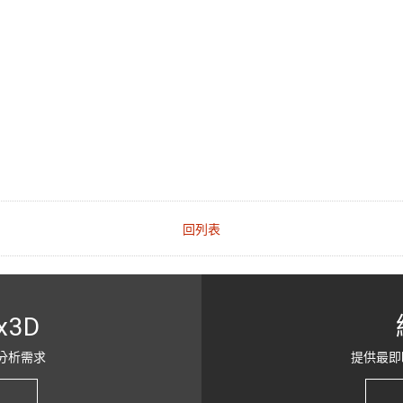
回列表
x3D
分析需求
提供最即