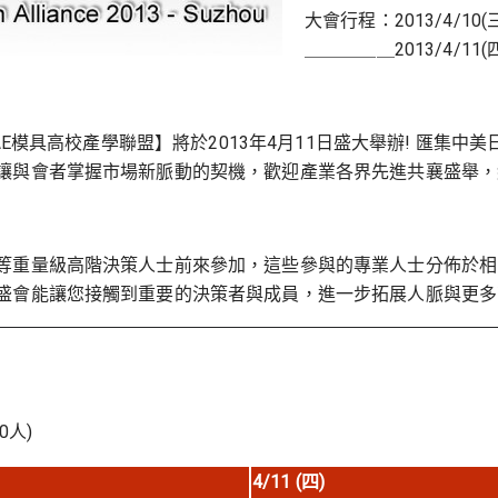
大會行程：2013/4/10(
＿＿＿＿＿2013/4/11(四
AE模具高校產學聯盟】將於2013年4月11日盛大舉辦! 匯
讓與會者掌握市場新脈動的契機，歡迎產業各界先進共襄盛舉，
等重量級高階決策人士前來參加，這些參與的專業人士分佈於相
盛會能讓您接觸到重要的決策者與成員，進一步拓展人脈與更多
0人)
4/11 (
四
)