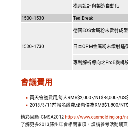
模具設計與製造自動化
1500-1530
Tea Break
德國EOS金屬粉末雷射成
1530-1730
日本OPM金屬粉末鐳射造
專利解析導向之ProE機構
會議費用
兩天會議費用,每人RMB$2,000-/NT$-8,000
2013/3/11前報名繳費,優惠價為RMB$1,800/NT$7
精彩回顧-CMSA2012
https://www.caemolding.org
了解更多2013蘇州年會相關事項，煩請參考活動網頁