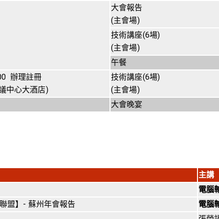
大會報告
(主會場)
技術講座(6場)
(主會場)
午餐
0:00 辦理註冊
技術講座(6場)
議中心大酒店)
(主會場)
大會晚宴
主講
電腦
聯盟】- 蘇州年會報告
電腦
張榮