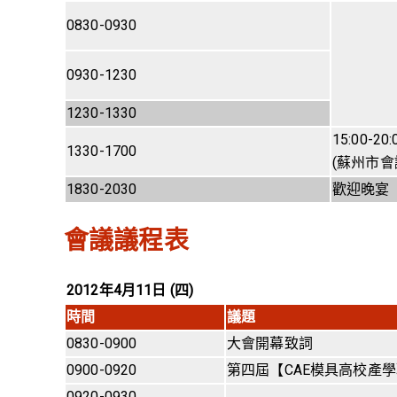
0830-0930
0930-1230
1230-1330
15:00-2
1330-1700
(蘇州市會
1830-2030
歡迎晚宴
會議議程表
2012
年
4
月
11
日
(
四
)
時間
議題
0830-0900
大會開幕致詞
0900-0920
第四屆【CAE模具高校產學
0920-0930