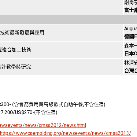
謝尚
富士康
Augus
型技術最新發展與應用
德國E
森本
型複合加工技術
日本O
林清
設計教學與研究
台灣
-/US$300- (含會務費用與高級歐式自助午餐,不含住宿)
,200/US$270-(不含住宿)
/newsevents/news/cmsa2012/news.html
https://www.caemolding.org/newsevents/news/cmsa2013/