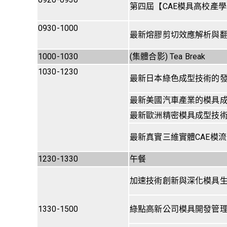
第四屆【CAE模具高校產學
0930-1000
最新熔膠剪切效應解析與
1000-1030
(集體合影) Tea Break
1030-1230
最新日本綠色成型技術的
最新美國汽車產業的模具
最新歐洲精密模具成型技
最新真實三維實體CAE模
1230-1330
午餐
加速技術創新與深化模具
1330-1500
綠點高新公司模具開發管