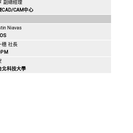
亨 副總經理
CAD/CAM中心
tin Niavas
OS
一穗 社長
PM
安
台北科技大學