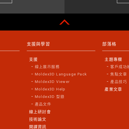
支援與學習
部落格
支援
主題專欄
線上展示服務
客戶成功
Moldex3D Language Pack
焦點文章
Moldex3D Viewer
產品技巧
Moldex3D Help
產業文章
Moldex3D 型錄
產品文件
線上研討會
技術論文
開課資訊