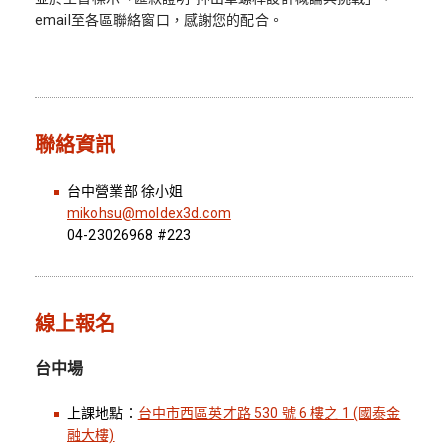
email至各區聯絡窗口，感謝您的配合。
聯絡資訊
台中營業部 徐小姐
mikohsu@moldex3d.com
04-23026968 #223
線上報名
台中場
上課地點：
台中市西區英才路 530 號 6 樓之 1 (國泰金
融大樓)