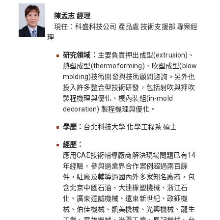
陳孟志 經理
現任：科盛科技公司 產品處 技術支援部 專案經
理
研究領域：
主要負責押出成型(extrusion)、
熱塑成型(thermoforming)、吹塑成型(blow
molding)技術開發與技術顧問諮詢。另外也
投入許多整合型技術研發，包括射吹與押吹
製程機理與優化、模內裝組(in-mold
decoration) 製程機理與優化。
學歷：
台北科技大學 化學工程系 碩士
經歷：
應用CAE技術輔導廠商解決現場問題已有14
年經驗，參與過業界合作案例超過兩百餘
件，駐廠及輔導過國內外多家知名廠商，包
含北京中國石油、大連橡塑機械、浙江石
化、廣東達誠機械、遠東新世紀、政鈺機
械、伯佳機械、凱美機械、光興機械、龍生