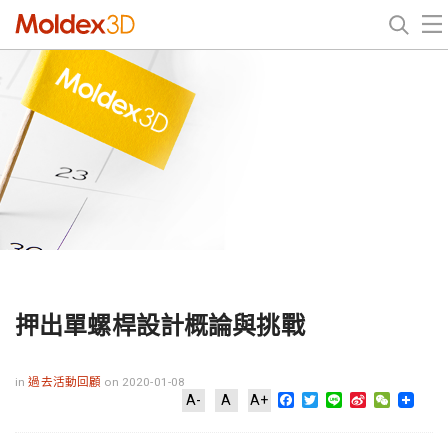
押出單螺桿設計概論與挑戰
in
過去活動回顧
on 2020-01-08
Facebook
Twitter
Line
Sina
WeChat
A-
A
A+
Weibo