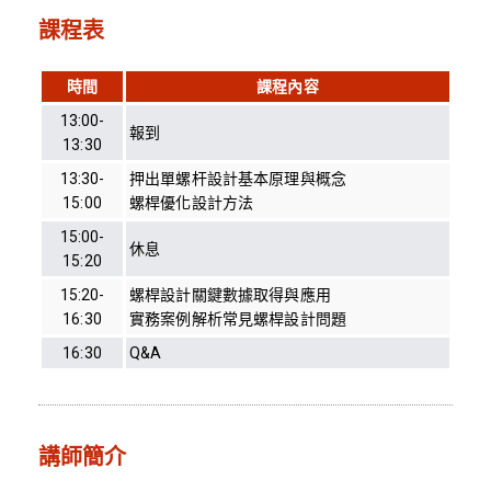
課程表
時間
課程內容
13:00-
報到
13:30
13:30-
押出單螺杆設計基本原理與概念
15:00
螺桿優化設計方法
15:00-
休息
15:20
15:20-
螺桿設計關鍵數據取得與應用
16:30
實務案例解析常見螺桿設計問題
16:30
Q&A
講師簡介