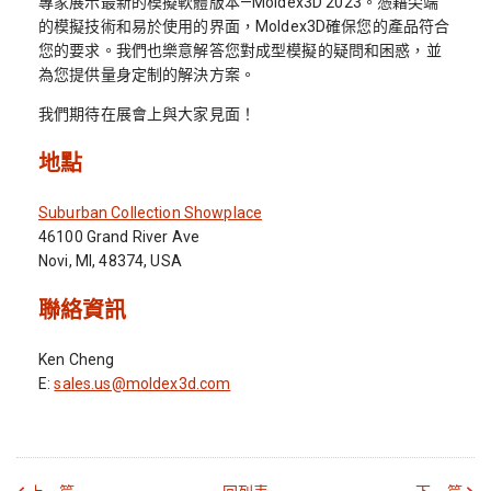
專家展示最新的模擬軟體版本—Moldex3D 2023。憑藉尖端
的模擬技術和易於使用的界面，Moldex3D確保您的產品符合
您的要求。我們也樂意解答您對成型模擬的疑問和困惑，並
為您提供量身定制的解決方案。
我們期待在展會上與大家見面！
地點
Suburban Collection Showplace
46100 Grand River Ave
Novi, MI, 48374, USA
聯絡資訊
Ken Cheng
E:
sales.us@moldex3d.com