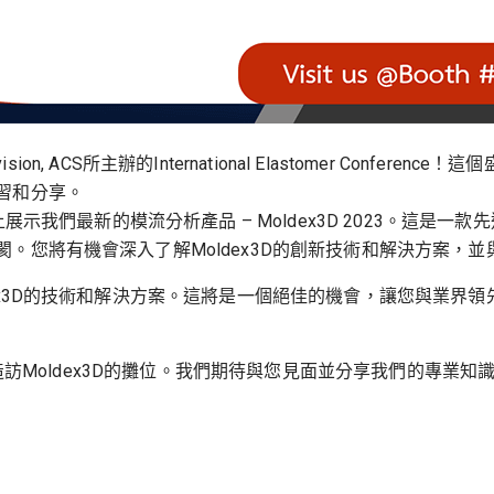
ion, ACS所主辦的International Elastomer Confe
習和分享。
上展示我們最新的模流分析產品 – Moldex3D 2023。這
。您將有機會深入了解Moldex3D的創新技術和解決方案，
ex3D的技術和解決方案。這將是一個絕佳的機會，讓您與業界
onference時，造訪Moldex3D的攤位。我們期待與您見面並分享