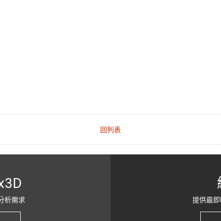
回列表
x3D
分析需求
提供最即