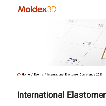
Home
/
Events
/
International Elastomer Conference 2023
International Elastome