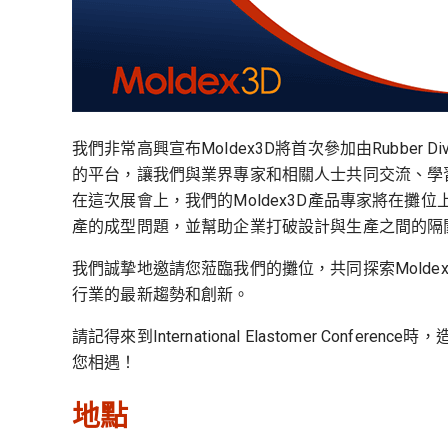
我們非常高興宣布Moldex3D將首次參加由Rubber Divis
的平台，讓我們與業界專家和相關人士共同交流、學
在這次展會上，我們的Moldex3D產品專家將在攤位
產的成型問題，並幫助企業打破設計與生產之間的隔閡
我們誠摯地邀請您蒞臨我們的攤位，共同探索Mold
行業的最新趨勢和創新。
請記得來到International Elastomer C
您相遇！
地點