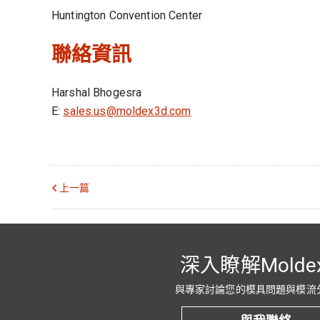
Huntington Convention Center
聯絡資訊
Harshal Bhogesra
E:
sales.us@moldex3d.com
上一篇
深入瞭解Molde
與專家討論您的模具問題與模流