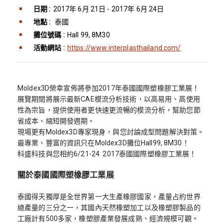
日期 :
2017年 6月 21日 - 2017年 6月 24日
地點 :
泰國
攤位號碼 :
Hall 99, 8M30
活動網站 :
https://www.interplasthailand.com/
Moldex3D榮幸宣佈將參加2017年泰國國際塑橡膠工業展！
展覽期間將展示最新CAE模流分析技術，以高易用、高使用
性為宗旨，提供使用者更快速更流暢的模流分析，幫助您節
省成本、縮短開發週期。
現場更有Moldex3D專家現身，與您討論成型問題解決對策。
最專業、豐富的資訊只在Moldex3D攤位Hall99, 8M30！
科盛科技與您相約6/21-24 2017泰國國際塑橡膠工業展！
關於泰國國際塑橡膠工業展
泰國得天獨厚是全世界第一大生產橡膠國家，產量占約世界
總產量的三分之一，其國內天然橡塑加工以及橡塑膠製品的
工廠計有500多家，橡塑膠產業發展成熟、經濟規模可觀。