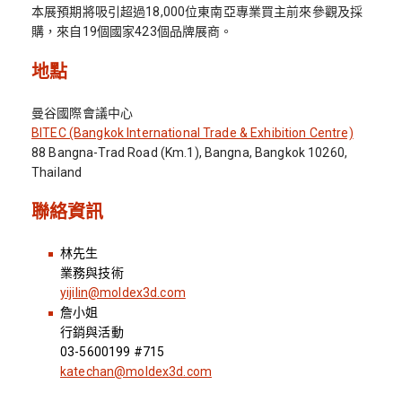
本展預期將吸引超過18,000位東南亞專業買主前來參觀及採
購，來自19個國家423個品牌展商。
地點
曼谷國際會議中心
BITEC (Bangkok International Trade & Exhibition Centre)
88 Bangna-Trad Road (Km.1), Bangna, Bangkok 10260,
Thailand
聯絡資訊
林先生
業務與技術
yijilin@moldex3d.com
詹小姐
行銷與活動
03-5600199 #715
katechan@moldex3d.com