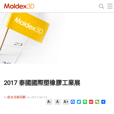
2017 泰國國際塑橡膠工業展
in
過去活動回顧
on 2017-06-13
Facebook
Twitter
Line
Sina
WeChat
A-
A
A+
Weibo