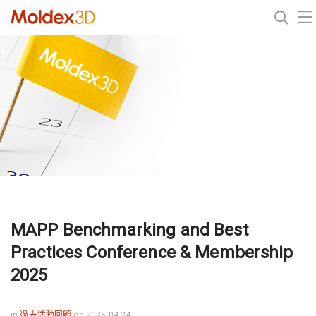
MAPP Benchmarking and Best
Practices Conference & Membership
2025
in
過去活動回顧
on 2025-04-24