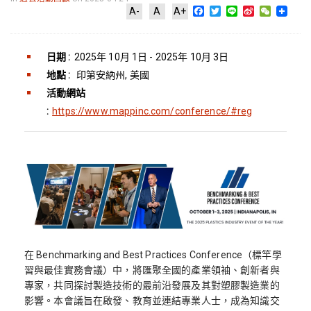
Facebook
Twitter
Line
Sina
WeChat
A-
A
A+
Weibo
日期 :
2025年 10月 1日 - 2025年 10月 3日
地點 :
印第安納州, 美國
活動網站
:
https://www.mappinc.com/conference/#reg
在 Benchmarking and Best Practices Conference（標竿學
習與最佳實務會議）中，將匯聚全國的產業領袖、創新者與
專家，共同探討製造技術的最前沿發展及其對塑膠製造業的
影響。本會議旨在啟發、教育並連結專業人士，成為知識交