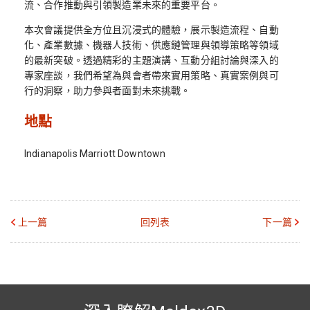
流、合作推動與引領製造業未來的重要平台。
本次會議提供全方位且沉浸式的體驗，展示製造流程、自動
化、產業數據、機器人技術、供應鏈管理與領導策略等領域
的最新突破。透過精彩的主題演講、互動分組討論與深入的
專家座談，我們希望為與會者帶來實用策略、真實案例與可
行的洞察，助力參與者面對未來挑戰。
地點
Indianapolis Marriott Downtown
上一篇
回列表
下一篇