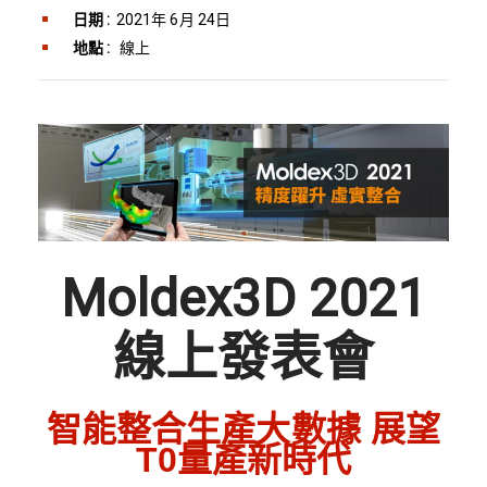
日期 :
2021年 6月 24日
地點 :
線上
Moldex3D 2021
線上發表會
智能整合生產大數據 展望
T0量產新時代