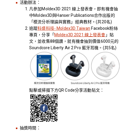
活動辦法：
凡參加Moldex3D 2021 線上發表會，即有機會抽
中Moldex3D與Hanser Publications合作出版的
「模流分析理論與實務」經典教材。(共20名)
追蹤
科盛科技- Moldex3D Taiwan
Facebook粉絲
專頁，分享「
Moldex3D 2021 線上發表會
」貼
文，並收集88個讚，就有機會抽到價值6000元的
Soundcore Liberty Air 2 Pro 藍牙耳機。(共5名)
點擊或掃描下方QR Code分享活動貼文：
抽獎時間：