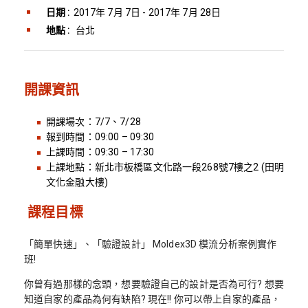
日期 :
2017年 7月 7日 - 2017年 7月 28日
地點 :
台北
開課資訊
開課場次：7/7、7/28
報到時間：09:00 – 09:30
上課時間：09:30 – 17:30
上課地點：新北市板橋區文化路一段268號7樓之2 (田明
文化金融大樓)
課程目標
「簡單快速」、「驗證設計」 Moldex3D 模流分析案例實作
班!
你曾有過那樣的念頭，想要驗證自己的設計是否為可行? 想要
知道自家的產品為何有缺陷? 現在!! 你可以帶上自家的產品，