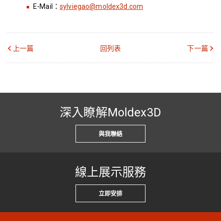
E-Mail：
sylviegao@moldex3d.com
上一篇
回列表
下一篇
深入瞭解Moldex3D
與我聯絡
線上展示服務
立即安排