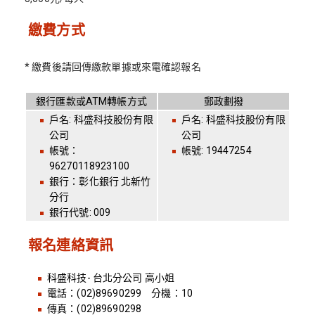
繳費方式
* 繳費後請回傳繳款單據或來電確認報名
銀行匯款或ATM轉帳方式
郵政劃撥
戶名: 科盛科技股份有限
戶名: 科盛科技股份有限
公司
公司
帳號：
帳號: 19447254
96270118923100
銀行：彰化銀行 北新竹
分行
銀行代號: 009
報名連絡資訊
科盛科技- 台北分公司 高小姐
電話：(02)89690299 分機：10
傳真：(02)89690298