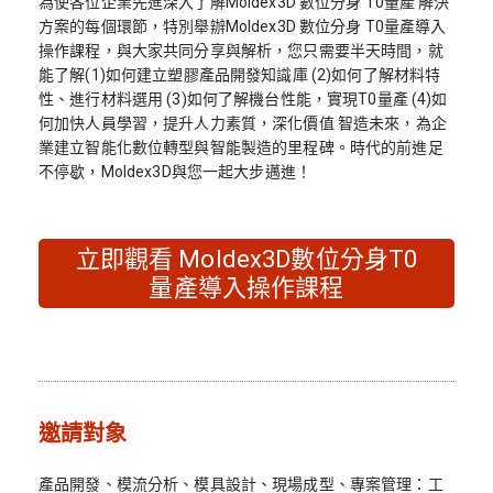
為使各位企業先進深入了解Moldex3D 數位分身 T0量產 解決
方案的每個環節，特別舉辦Moldex3D 數位分身 T0量產導入
操作課程，與大家共同分享與解析，您只需要半天時間，就
能了解(1)如何建立塑膠產品開發知識庫 (2)如何了解材料特
性、進行材料選用 (3)如何了解機台性能，實現T0量產 (4)如
何加快人員學習，提升人力素質，深化價值 智造未來，為企
業建立智能化數位轉型與智能製造的里程碑。時代的前進足
不停歇，Moldex3D與您一起大步邁進！
立即觀看 Moldex3D數位分身T0
量產導入操作課程
邀請對象
產品開發、模流分析、模具設計、現場成型、專案管理：工