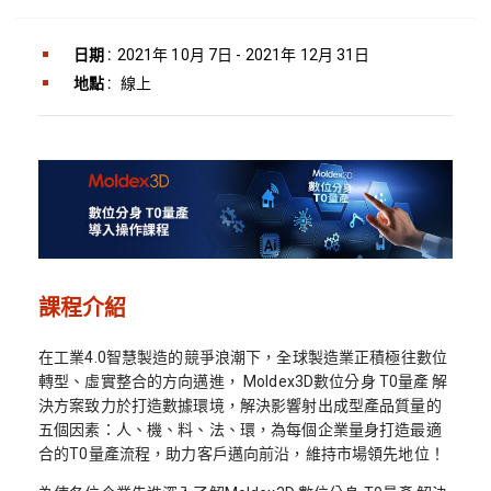
日期 :
2021年 10月 7日 - 2021年 12月 31日
地點 :
線上
課程介紹
在工業4.0智慧製造的競爭浪潮下，全球製造業正積極往數位
轉型、虛實整合的方向邁進， Moldex3D數位分身 T0量產 解
決方案致力於打造數據環境，解決影響射出成型產品質量的
五個因素：人、機、料、法、環，為每個企業量身打造最適
合的T0量產流程，助力客戶邁向前沿，維持市場領先地位！