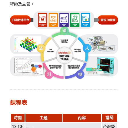
程師及主管。
課程表
時間
主題
內容
講師
13:10-
台灣營