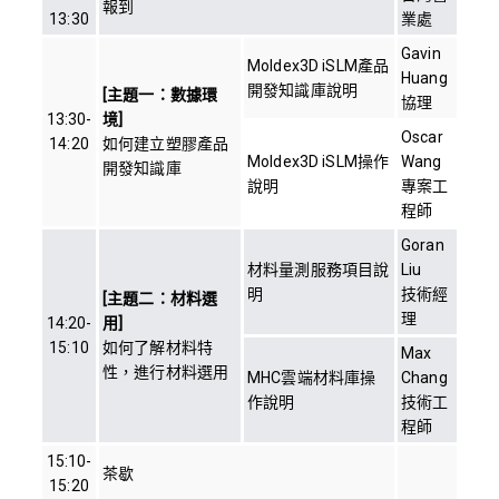
報到
13:30
業處
Gavin
Moldex3D iSLM產品
Huang
開發知識庫說明
[主題一：數據環
協理
13:30-
境]
Oscar
14:20
如何建立塑膠產品
Moldex3D iSLM操作
Wang
開發知識庫
說明
專案工
程師
Goran
材料量測服務項目說
Liu
明
技術經
[主題二：材料選
理
14:20-
用]
15:10
如何了解材料特
Max
性，進行材料選用
MHC雲端材料庫操
Chang
作說明
技術工
程師
15:10-
茶歇
15:20