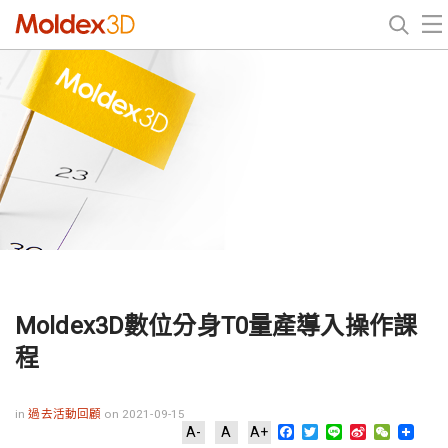
Moldex3D數位分身T0量產導入操作課
程
in
過去活動回顧
on 2021-09-15
Facebook
Twitter
Line
Sina
WeChat
A-
A
A+
Weibo