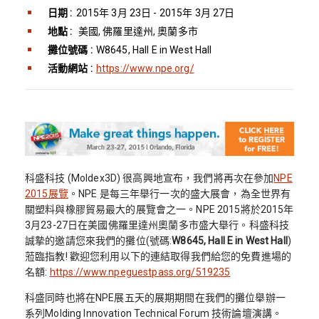
日期 :
2015年 3月 23日 - 2015年 3月 27日
地點 :
美國, 佛羅里達州, 奧蘭多市
攤位號碼 :
W8645, Hall E in West Hall
活動網站 :
https://www.npe.org/
科盛科技 (Moldex3D) 很高興地宣布，我們將再次在參加
NPE
2015展覽
。NPE 是每三年舉行一次的盛大展會，為全世界有
關塑料與橡膠貿易最大的展覽會之一。NPE 2015將於2015年
3月23-27日在美國佛羅里達州奧蘭多市盛大舉行。科盛科技
誠摯的邀請您來我們的攤位(號碼:
W8645, Hall E in West Hall
)
蒞臨指教! 歡迎您利用以下的連結取得我們給您的免費進場的
名額:
https://www.npeguestpass.org/519235
科盛同時也將在NPE展五天的展期期間在我們的攤位舉辦一
系列Molding Innovation Technical Forum 技術論壇演講。