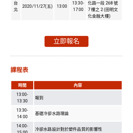
台
13:30-
化路一段 268 號
2020/11/27(五)
13:00
北
17:00
7 樓之 2 (田明文
化金融大樓)
立即報名
課程表
時間
內容
13:00-
報到
13:30
13:30-
基礎冷卻水路理論
14:00
14:00-
冷卻水路設計對於塑件品質的影響性
15:00