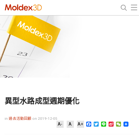
異型水路成型週期優化
in
過去活動回顧
on 2019-12-05
Facebook
Twitter
Line
Sina
WeChat
A-
A
A+
Weibo