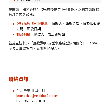
提醒您，請務必於匯款完成後提供下列資訊，以利為您確認
款項是否入帳成功
銀行匯款或ATM轉帳
：匯款人、匯款金額、匯款帳號後
五碼、匯款日期
郵政劃撥
：匯款人、郵局劃撥單
並於主旨標示「匯款證明-異型水路成型週期優化」，email
至各區聯絡窗口，感謝您的配合。
聯絡資訊
台北營業部 邱小姐
leonachiu@moldex3d.com
02-89690299 #10