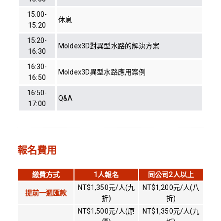
15:00-
休息
15:20
15:20-
Moldex3D對異型水路的解決方案
16:30
16:30-
Moldex3D異型水路應用案例
16:50
16:50-
Q&A
17:00
報名費用
繳費方式
1人報名
同公司2人以上
NT$1,350元/人(九
NT$1,200元/人(八
提前一週匯款
折)
折)
NT$1,500元/人(原
NT$1,350元/人(九