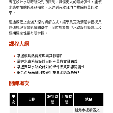
者在設計水路時所受到的限制，具備更大的設計彈性，能使
水路更加貼近產品輪廓，以達到有效且均勻排除熱量的效
果。
透過課程上由淺入深的講解方式，讓學員更為清楚掌握模具
熱傳原理與其影響關鍵性，同時對於異型水路設計概念以及
週期穩定性更有所掌握。
課程大綱
掌握模具熱傳原理與其影響性
掌握水路系統設計目的考量與實質涵義
掌握異型水路設計對於塑件品質影響關鍵性
綜合產品品質因素優化模具水路系統設計
開課場次
場
報到時
上課時
日期
地點
次
間
間
新北市板橋區文