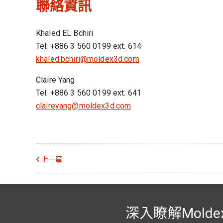
聯絡資訊
Khaled EL Bchiri
Tel: +886 3 560 0199 ext. 614
khaled.bchiri@moldex3d.com
Claire Yang
Tel: +886 3 560 0199 ext. 641
claireyang@moldex3d.com
上一篇
深入瞭解Molde