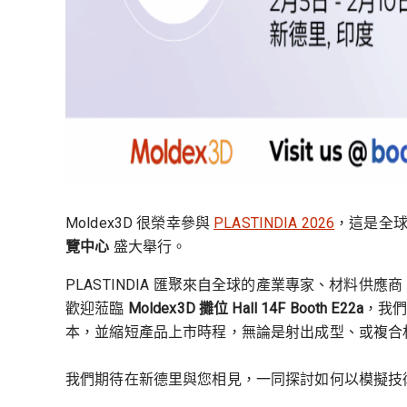
Moldex3D 很榮幸參與
PLASTINDIA 2026
，這是全
覽中心
盛大舉行。
PLASTINDIA 匯聚來自全球的產業專家、材
歡迎蒞臨
Moldex3D 攤位 Hall 14F Booth E22a
，我們
本，並縮短產品上市時程，無論是射出成型、或複合
我們期待在新德里與您相見，一同探討如何以模擬技