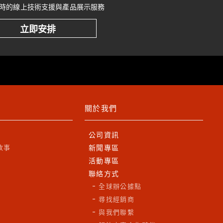
時的線上技術支援與產品展示服務
立即安排
關於我們
公司資訊
故事
新聞專區
活動專區
聯絡方式
全球辦公據點
尋找經銷商
與我們聯繫