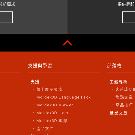
分析需求
提供最即
支援與學習
部落格
支援
主題專欄
線上展示服務
客戶成功
Moldex3D Language Pack
焦點文章
Moldex3D Viewer
產品技巧
Moldex3D Help
產業文章
Moldex3D 型錄
產品文件