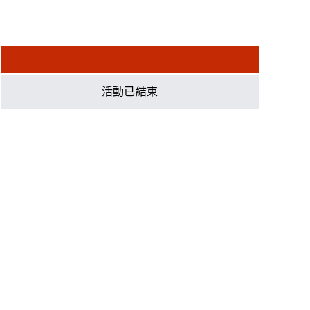
活動已結束