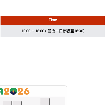
Time
10:00 ~ 18:00 ( 最後一日參觀至16:30)