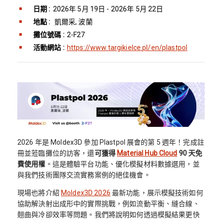
日期 :
2026年 5月 19日 - 2026年 5月 22日
地點 :
凱爾采, 波蘭
攤位號碼 :
2-F27
活動網站 :
https://www.targikielce.pl/en/plastpol
2026 年是 Moldex3D 參加 Plastpol 展會的第 5 週年！完成註
冊並蒞臨攤位的訪客，還
可獲得
Material Hub Cloud
90 天免
費使用權
。這是體驗平台功能、優化模擬材料數據選用，並
與我們技術團隊交流實務案例的絕佳機會。
現場也將介紹
Moldex3D 2026
最新功能，展示模擬技術如何
協助解決射出成形中的實際挑戰，例如流動平衡、縫合線、
翹曲與冷卻效率等問題。我們將說明如何透過模擬結果更快