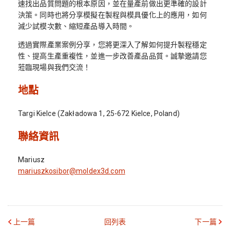
速找出品質問題的根本原因，並在量產前做出更準確的設計
決策。同時也將分享模擬在製程與模具優化上的應用，如何
減少試模次數、縮短產品導入時間。
透過實際產業案例分享，您將更深入了解如何提升製程穩定
性、提高生產重複性，並進一步改善產品品質。誠摯邀請您
蒞臨現場與我們交流！
地點
Targi Kielce (Zakładowa 1, 25-672 Kielce, Poland)
聯絡資訊
Mariusz
mariuszkosibor@moldex3d.com
上一篇
回列表
下一篇