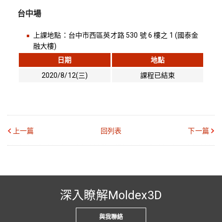
台中場
上課地點：台中市西區英才路 530 號 6 樓之 1 (國泰金
融大樓)
日期
地點
2020/8/12(三)
課程已結束
上一篇
回列表
下一篇
深入瞭解Moldex3D
與我聯絡