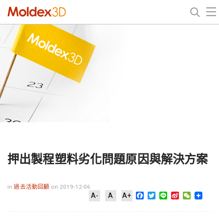
押出製程塑料劣化問題原因與解決方案
in
過去活動回顧
on 2019-12-06
Facebook
Twitter
Line
Sina
WeChat
A-
A
A+
Weibo