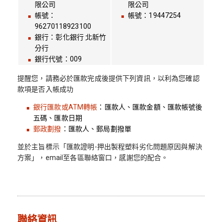
限公司
限公司
帳號：
帳號：19447254
96270118923100
銀行：彰化銀行 北新竹
分行
銀行代號：009
提醒您，請務必於匯款完成後提供下列資訊，以利為您確認
款項是否入帳成功
銀行匯款或ATM轉帳
：匯款人、匯款金額、匯款帳號後
五碼、匯款日期
郵政劃撥
：匯款人、郵局劃撥單
並於主旨標示「匯款證明-押出製程塑料劣化問題原因與解決
方案」，email至各區聯絡窗口，感謝您的配合。
聯絡資訊