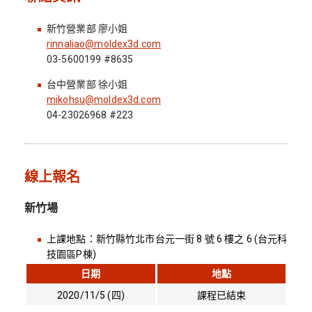
新竹營業部 廖小姐
rinnaliao@moldex3d.com
03-5600199 #8635
台中營業部 徐小姐
mikohsu@moldex3d.com
04-23026968 #223
線上報名
新竹場
上課地點：新竹縣竹北市台元一街 8 號 6 樓之 6 (台元科
技園區P棟)
日期
地點
2020/11/5 (四)
課程已結束