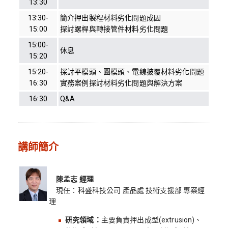
13:30
13:30-
簡介押出製程材料劣化問題成因
15:00
探討螺桿與轉接管件材料劣化問題
15:00-
休息
15:20
15:20-
探討平模頭、圓模頭、電線披覆材料劣化問題
16:30
實務案例探討材料劣化問題與解決方案
16:30
Q&A
講師簡介
陳孟志 經理
現任：科盛科技公司 產品處 技術支援部 專案經
理
研究領域：
主要負責押出成型(extrusion)、