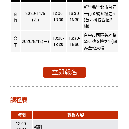
新竹縣竹北市台元
新
2020/11/5
13:00-
13:30-
一街 8 號 6 樓之 6
竹
(四)
13:30
16:30
(台元科技園區P
棟)
台中市西區英才路
台
13:00-
13:30-
2020/8/12(三)
530 號 6 樓之1 (國
中
13:30
16:30
泰金融大樓)
立即報名
課程表
時間
課程內容
13:00-
報到