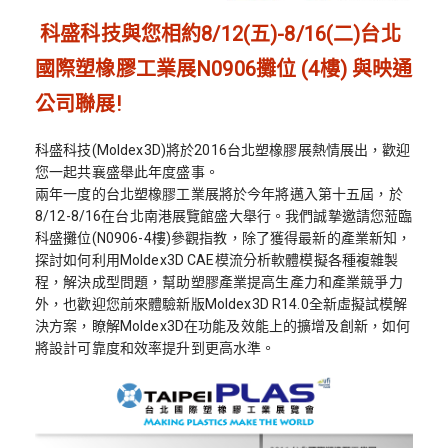
科盛科技與您相約8/12(五)-8/16(二)台北
國際塑橡膠工業展N0906攤位 (4樓) 與映通
公司聯展!
科盛科技(Moldex3D)將於2016台北塑橡膠展熱情展出，歡迎
您一起共襄盛舉此年度盛事。
兩年一度的台北塑橡膠工業展將於今年將邁入第十五屆，於
8/12-8/16在台北南港展覽館盛大舉行。我們誠摯邀請您蒞臨
科盛攤位(N0906-4樓)參觀指教，除了獲得最新的產業新知，
探討如何利用Moldex3D CAE模流分析軟體模擬各種複雜製
程，解決成型問題，幫助塑膠產業提高生產力和產業競爭力
外，也歡迎您前來體驗新版Moldex3D R14.0全新虛擬試模解
決方案，瞭解Moldex3D在功能及效能上的擴增及創新，如何
將設計可靠度和效率提升到更高水準。