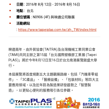
日期 :
2016年 8月 12日 - 2016年 8月 16日
地點 :
台北
攤位號碼 :
N0906 (4F) 與映通公司聯展
活動網站
:
https://www.taipeiplas.com.tw/zh_TW/index.html
睽違兩年，由外貿協會(TAITRA)及台灣機械工業同業公會
(TAMI)共同主辦之第15屆「台北國際塑橡膠工業展 (Taipei
PLAS)」將於今年8月12日至16日於台北南港展覽館盛大舉
行。
本屆展覽將首度規劃五大主題觀展路線，包括「汽機車零組
件」、「3C產品」、「醫療設備」、「包裝材料」等四大主
要應用領域，以及近年蔚為製造業研發趨勢之「智慧製
造」，以更貼心便利的服務吸引各位參觀。