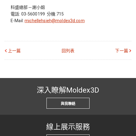
科盛總部－謝小姐
電話: 03-5600199 分機:715
E-Mail:
michellehsieh@moldex3d.com
上一篇
回列表
下一篇
深入瞭解Moldex3D
與我聯絡
線上展示服務