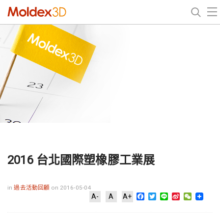
2016 台北國際塑橡膠工業展
in
過去活動回顧
on 2016-05-04
Facebook
Twitter
Line
Sina
WeChat
A-
A
A+
Weibo