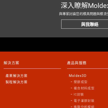
深入瞭解Molde
與專家討論您的模具問題與模流
與我聯絡
解決方案
產品與服務
產業解決方案
Moldex3D
製程解決方案
塑膠成型
複合材料成型
IC封裝
電子灌膠封裝
進階分析模組