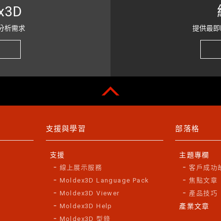
x3D
分析需求
提供最即
支援與學習
部落格
支援
主題專欄
線上展示服務
客戶成功
Moldex3D Language Pack
焦點文章
Moldex3D Viewer
產品技巧
Moldex3D Help
產業文章
Moldex3D 型錄