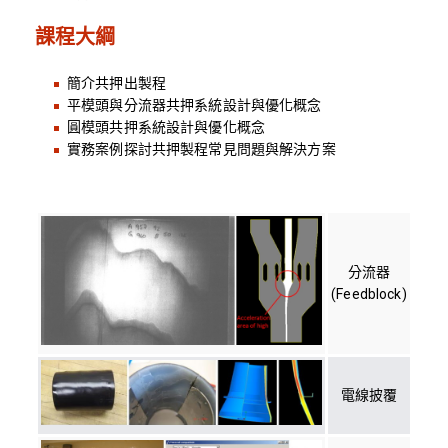
課程大綱
簡介共押出製程
平模頭與分流器共押系統設計與優化概念
圓模頭共押系統設計與優化概念
實務案例探討共押製程常見問題與解決方案
分流器
(Feedblock)
電線披覆