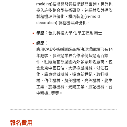
molding)技術開發與技術顧問諮詢。另外也
投入許多整合型技術研發，包括射吹與押吹
製程機理與優化、模內裝組(in-mold
decoration) 製程機理與優化。
學歷：
台北科技大學 化學工程系 碩士
經歷：
應用CAE技術輔導廠商解決現場問題已有14
年經驗，參與過業界合作案例超過兩百餘
件，駐廠及輔導過國內外多家知名廠商，包
含北京中國石油、大連橡塑機械、浙江石
化、廣東達誠機械、遠東新世紀、政鈺機
械、伯佳機械、凱美機械、光興機械、龍生
工業、震雄機械、光陽工業、鳳記機械、台
中精機…等等。
報名費用