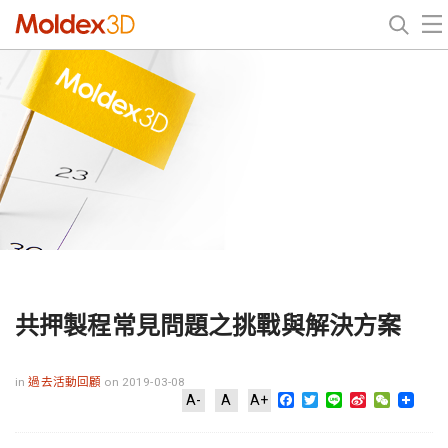
共押製程常見問題之挑戰與解決方案
in
過去活動回顧
on 2019-03-08
Facebook
Twitter
Line
Sina
WeChat
A-
A
A+
Weibo