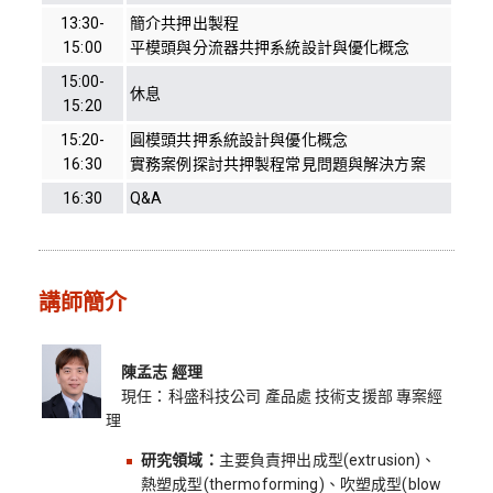
13:30-
簡介共押出製程
15:00
平模頭與分流器共押系統設計與優化概念
15:00-
休息
15:20
15:20-
圓模頭共押系統設計與優化概念
16:30
實務案例探討共押製程常見問題與解決方案
16:30
Q&A
講師簡介
陳孟志 經理
現任：科盛科技公司 產品處 技術支援部 專案經
理
研究領域：
主要負責押出成型(extrusion)、
熱塑成型(thermoforming)、吹塑成型(blow