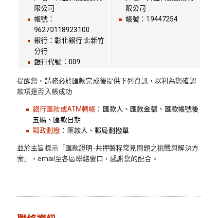
限公司
限公司
帳號：
帳號：19447254
96270118923100
銀行：彰化銀行 北新竹
分行
銀行代號：009
提醒您，請務必於匯款完成後提供下列資訊，以利為您確認
款項是否入帳成功
銀行匯款或ATM轉帳
：匯款人、匯款金額、匯款帳號後
五碼、匯款日期
郵政劃撥
：匯款人、郵局劃撥單
並於主旨標示「匯款證明-共押製程常見問題之挑戰與解決方
案」，email至各區聯絡窗口，感謝您的配合。