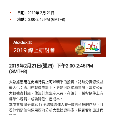
日期 :
2019年 2月 21日
地點 :
2:00-2:45 PM (GMT+8)
2019年2月21日(週四)│下午2:00-2:45 PM
(GMT+8)
大數據應用在商業行爲上可以精準的投資，將每分資源效益
最大化；應用在製造設計上，更是可以累積資訊，建立公司
大數據資料庫，使設計與生産人員，在設計、製程條件上有
標準化規範，成功降低生産成本。
本次會議將分享2018全球模流達人賽─敦吉科技的作品，且
看他們是如何運用模流分析大數據資料庫，達到智能設計與