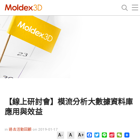
【線上研討會】模流分析大數據資料庫
應用與效益
in
過去活動回顧
on 2019-01-17
Facebook
Twitter
Line
Sina
WeChat
A-
A
A+
Weibo