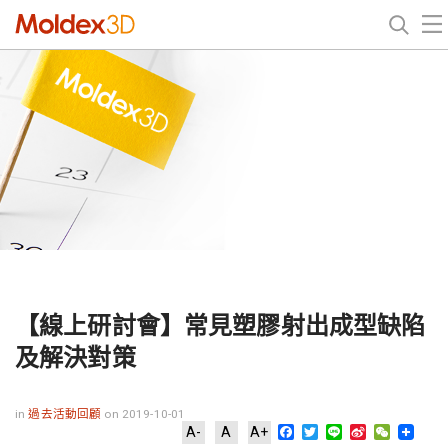
【線上研討會】常見塑膠射出成型缺陷
及解決對策
in
過去活動回顧
on 2019-10-01
Facebook
Twitter
Line
Sina
WeChat
A-
A
A+
Weibo