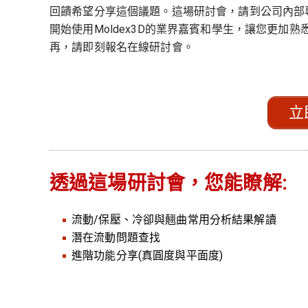
回饋希望分享這個議題。這場研討會，請到公司內部專
開始使用Moldex3D的業界嘉賓和學生，讓您更加熟
再，請即刻報名在線研討會。
立
透過這場研討會，您能瞭解:
流動/保壓、冷卻與翹曲常用分析結果解讀
潛在流動問題查找
進階功能分享(真圓度與平面度)