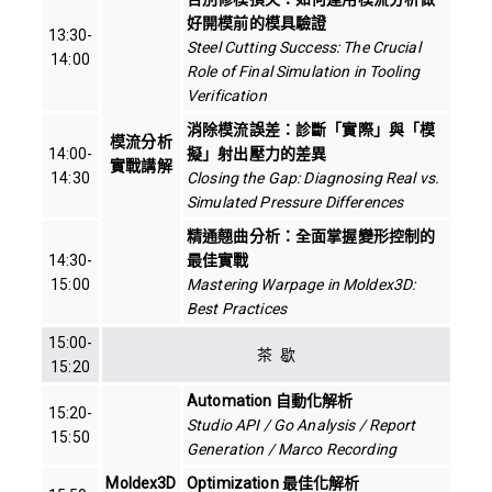
好開模前的模具驗證
13:30-
Steel Cutting Success: The Crucial
14:00
Role of Final Simulation in Tooling
Verification
消除模流誤差：診斷「實際」與「模
模流分析
14:00-
擬」射出壓力的差異
實戰講解
14:30
Closing the Gap: Diagnosing Real vs.
Simulated Pressure Differences
精通翹曲分析：全面掌握變形控制的
14:30-
最佳實戰
15:00
Mastering Warpage in Moldex3D:
Best Practices
15:00-
茶 歇
15:20
Automation 自動化解析
15:20-
Studio API / Go Analysis / Report
15:50
Generation / Marco Recording
Moldex3D
Optimization 最佳化解析