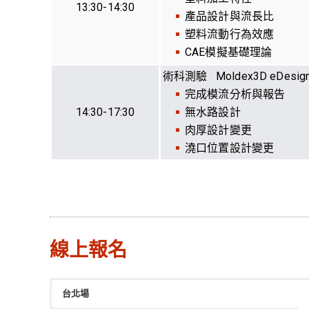
13:30-14:30
產品設計與流長比
塑料流動行為效應
CAE模擬基礎理論
術科測驗 Moldex3D eDesign/
完成模流分析與報告
14:30-17:30
無水路設計
肉厚設計變更
澆口位置設計變更
線上報名
台北場