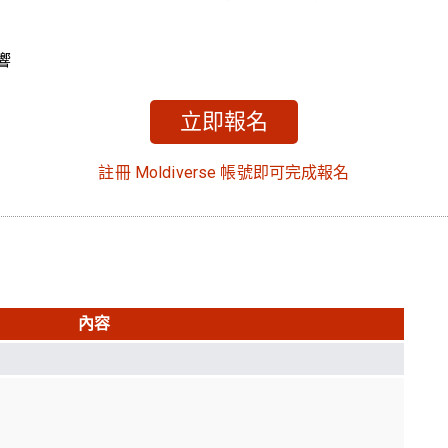
響
立即報名
註冊 Moldiverse 帳號即可完成報名
內容