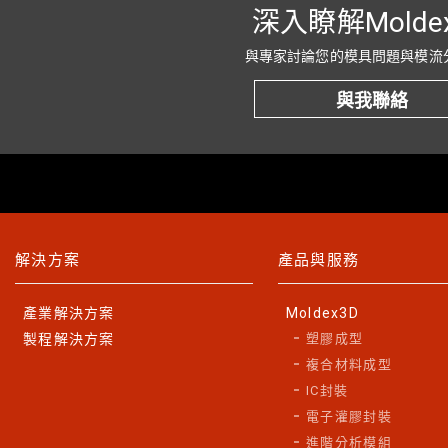
深入瞭解Molde
與專家討論您的模具問題與模流
與我聯絡
解決方案
產品與服務
產業解決方案
Moldex3D
製程解決方案
塑膠成型
複合材料成型
IC封裝
電子灌膠封裝
進階分析模組