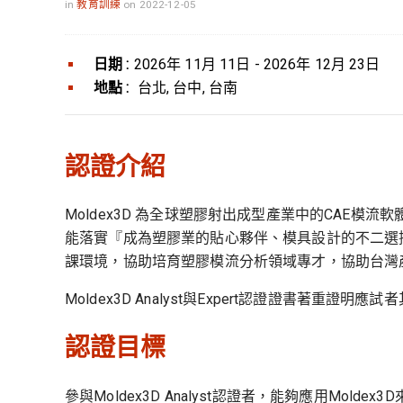
in
教育訓練
on 2022-12-05
日期 :
2026年 11月 11日 - 2026年 12月 23日
地點 :
台北, 台中, 台南
認證介紹
Moldex3D 為全球塑膠射出成型產業中的CA
能落實『成為塑膠業的貼心夥伴、模具設計的不二選擇
課環境，協助培育塑膠模流分析領域專才，協助台灣
Moldex3D Analyst與Expert認證證書著
認證目標
參與Moldex3D Analyst認證者，能夠應用