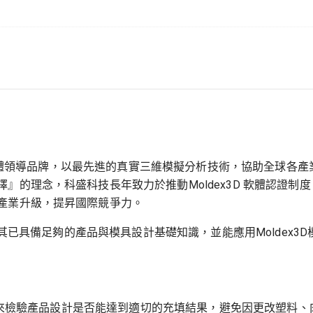
E模流軟體領導品牌，以最先進的真實三維模擬分析技術，協助全球
』的理念，科盛科技長年致力於推動Moldex3D 軟體認證
產業升級，提昇國際競爭力。
重證明應試者其已具備足夠的產品與模具設計基礎知識，並能應用Molde
Moldex3D來檢驗產品設計是否能達到適切的充填結果，避免因更