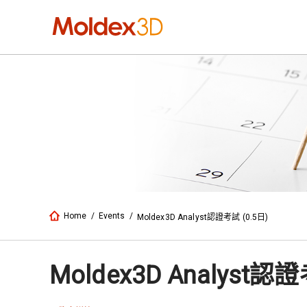
Home
/
Events
/
Moldex3D Analyst認證考試 (0.5日)
Moldex3D Analyst認證