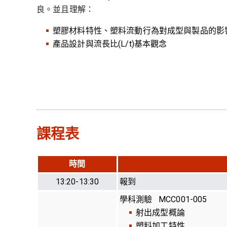
良。並且理解：
塑膠材料特性、塑料流動行為對成型與製品的影
產品設計與流長比(L/t)基本觀念
課程表
時間
13:20-13:30
報到
學科測驗 MCC001-005
射出成型概論
塑料加工特性