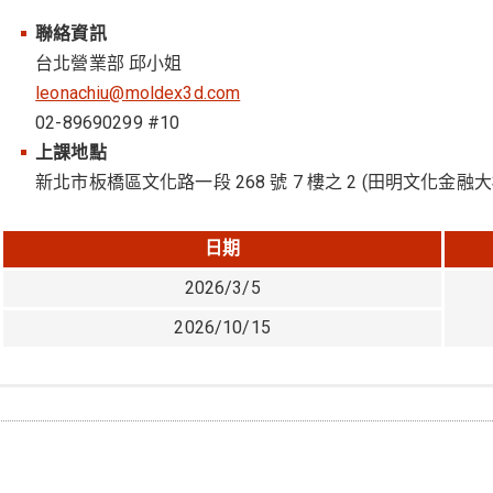
聯絡資訊
台北營業部 邱小姐
leonachiu@moldex3d.com
02-89690299 #10
上課地點
新北市板橋區文化路一段 268 號 7 樓之 2 (田明文化金融大
日期
2026/3/5
2026/10/15
台南場
台中場
聯絡資訊
聯絡資訊
台南營業部 呂小姐