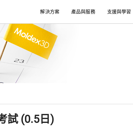
解決方案
產品與服務
支援與學習
考試 (0.5日)