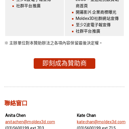
社群平台推廣
商首頁
開幕影片企業商標曝光
Moldex3D社群網站宣傳
至少2波電子報宣傳
社群平台推廣
※ 主辦單位對本贊助辦法之各項內容保留最後決定權。
即刻成為贊助商
聯絡窗口
Anita Chen
Kate Chan
anitachen@moldex3d.com
katechan@moldex3d.com
(03)5600199 ext.703
(03)5600199 ext.715