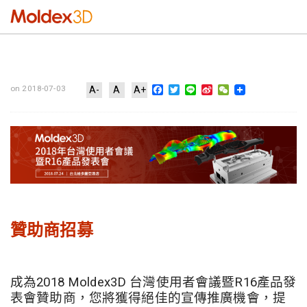
Facebook
Twitter
Line
Sina
WeChat
on 2018-07-03
A-
A
A+
Weibo
贊助商招募
成為2018 Moldex3D 台灣使用者會議暨R16產品發
表會贊助商，您將獲得絕佳的宣傳推廣機會，提