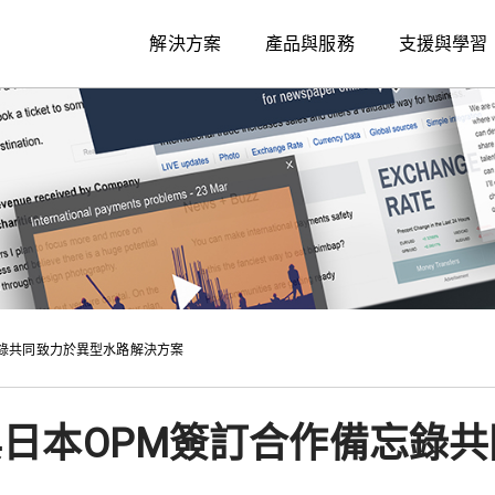
解決方案
產品與服務
支援與學習
作備忘錄共同致力於異型水路解決方案
3D)與日本OPM簽訂合作備忘