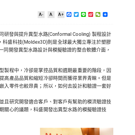
Facebook
Twitter
Line
Sina
WeChat
A-
A
A+
Weibo
發與提升異型水路(Conformal Cooling) 製程設計
科盛科技(Moldex3D)則是全球最大獨立專注於塑膠
，一同開發異型水路設計與模擬驗證的整合軟體介面，
型製程中，冷卻是掌控品質和週期最重要的階段，因
提高產品品質和縮短冷卻時間而獲得業界青睞。但是
嵌入零件也較昂貴；所以，如何去設計和驗證一套好
並且研究開發適合客戶、對客戶有幫助的模流驗證技
期關心的議題，科盛開發出異型水路的模擬驗證技