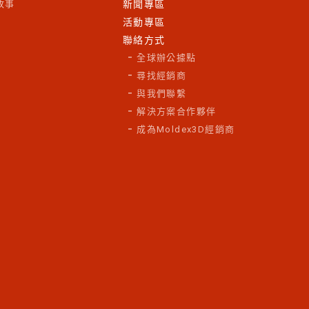
故事
新聞專區
活動專區
聯絡方式
全球辦公據點
尋找經銷商
與我們聯繫
解決方案合作夥伴
成為Moldex3D經銷商