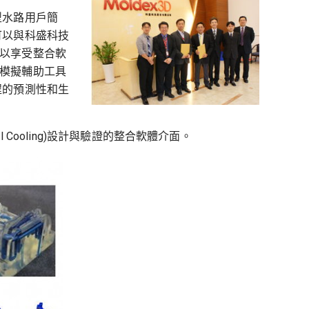
型水路用戶簡
可以與科盛科技
以享受整合軟
模擬輔助工具
程的預測性和生
 Cooling)設計與驗證的整合軟體介面。