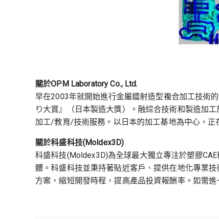
關於OPM Laboratory Co., Ltd.
早在2003年就開始進行金屬鐳射造型複合加工技術的基
り大賞』（日本製造大獎）。融綜合技術和製造加工於
加工/教育/技術服務。以日本的加工基地為中心，正
關於科盛科技(Moldex3D)
科盛科技(Moldex3D)為全球最大獨立專注於塑膠C
體。科盛科技並秉持著貼近客戶、提供在地化專業技
方案，縮短開發時程，提高產品投資報酬率。如需進