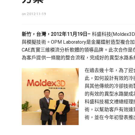
on 2012-11-19
新竹，台灣，2012年11月19日–
科盛科技(Moldex3
與模擬技術。OPM Laboratory是金屬鐳射造型
CAE真實三維模流分析軟體的領導品牌。此次合作
為客戶提供一條龍的整合流程，完成好的異型水路系
在過去幾十年，為了迎
此，如何設計有效的冷
與其他傳統的冷卻技術
的有效的異型水路變成
科盛科技楊文禮總經理
術，以幫助客戶有效達
術，並在今年初發表推