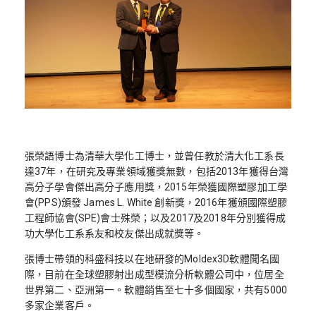
張榮語博士為清華大學化工博士，並曾任教於清大化工系長
達37年，在研究及專業領域獲獎無數，包括2013年獲得台灣
高分子學會傑出高分子應用獎，2015年榮獲國際塑膠加工學
會(PPS)頒發 James L. White 創新獎，2016年獲頒國際塑膠
工程師協會(SPE)會士殊榮；以及2017及2018年分別獲得成
功大學化工系系友和校友傑出成就獎等。
張博士帶領的科盛科技以在地研發的Moldex3D軟體聞名國
際，目前在全球塑膠射出成型模流分析軟體公司中，位居全
世界第二、亞洲第一。軟體銷售至七十多個國家，共有5000
多家企業客戶。