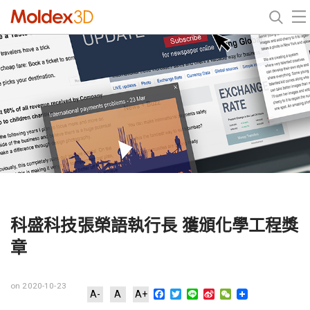
科盛科技張榮語執行長 獲頒化學工程獎
章
on 2020-10-23
Facebook
Twitter
Line
Sina
WeChat
A-
A
A+
Weibo