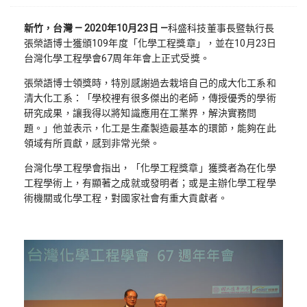
新竹，台灣 — 2020年10月23日 —
科盛科技董事長暨執行長
張榮語博士獲頒109年度「化學工程獎章」，並在10月23日
台灣化學工程學會67周年年會上正式受獎。
張榮語博士領獎時，特別感謝過去栽培自己的成大化工系和
清大化工系：「學校裡有很多傑出的老師，傳授優秀的學術
研究成果，讓我得以將知識應用在工業界，解決實務問
題。」他並表示，化工是生產製造最基本的環節，能夠在此
領域有所貢獻，感到非常光榮。
台灣化學工程學會指出，「化學工程獎章」獲獎者為在化學
工程學術上，有顯著之成就或發明者；或是主辦化學工程學
術機關或化學工程，對國家社會有重大貢獻者。