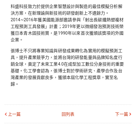
科盛科技致力於提供企業智慧設計與製造的最佳模擬分析解
決方案，在新理論與新技術的研發創新上不遺餘力。
2014~2016年獲美國能源部邀請參與「射出長碳纖熱塑複材
工程預測工具發展」計畫；2019年更以微細發泡預測技術榮
獲日本青木固技術賞，是1990年以來首次獲頒該獎項的外國
企業。
張博士不只將專業知識與研發成果轉化為實用的模擬預測工
具，提升產業競爭力，並將台灣的研發能量與品牌知名度行
銷全球，奠定了未來工業4.0在成型加工數位分身技術的重要
基礎。化工學會認為，張博士對於學術研究、產學合作及台
灣產業的發展貢獻良多，獲頒本屆化學工程獎章，實至名
歸。
上一篇
回列表
下一篇